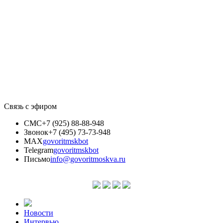
Связь с эфиром
СМС
+7 (925) 88-88-948
Звонок
+7 (495) 73-73-948
MAX
govoritmskbot
Telegram
govoritmskbot
Письмо
info@govoritmoskva.ru
Новости
Интервью