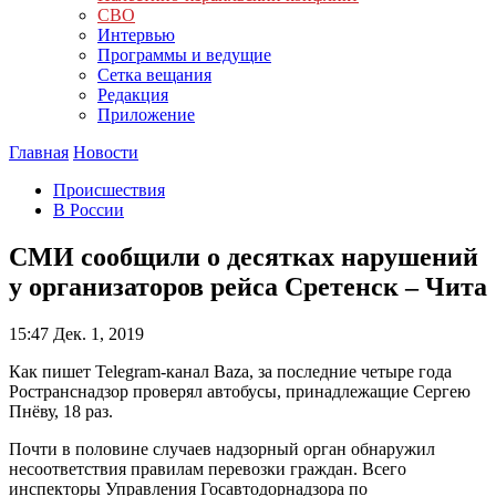
СВО
Интервью
Программы и ведущие
Сетка вещания
Редакция
Приложение
Главная
Новости
Происшествия
В России
СМИ сообщили о десятках нарушений
у организаторов рейса Сретенск – Чита
15:47
Дек. 1, 2019
Как пишет Telegram-канал Baza, за последние четыре года
Ространснадзор проверял автобусы, принадлежащие Сергею
Пнёву, 18 раз.
Почти в половине случаев надзорный орган обнаружил
несоответствия правилам перевозки граждан. Всего
инспекторы Управления Госавтодорнадзора по