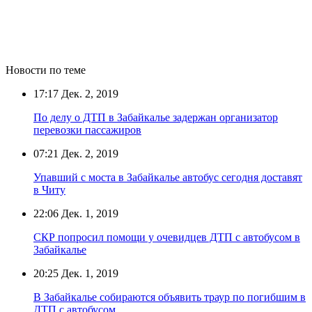
Новости по теме
17:17
Дек. 2, 2019
По делу о ДТП в Забайкалье задержан организатор
перевозки пассажиров
07:21
Дек. 2, 2019
Упавший с моста в Забайкалье автобус сегодня доставят
в Читу
22:06
Дек. 1, 2019
СКР попросил помощи у очевидцев ДТП с автобусом в
Забайкалье
20:25
Дек. 1, 2019
В Забайкалье собираются объявить траур по погибшим в
ДТП с автобусом