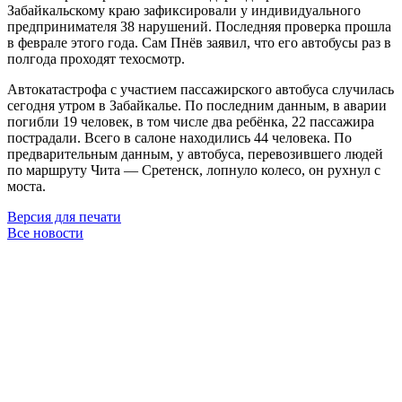
Забайкальскому краю зафиксировали у индивидуального
предпринимателя 38 нарушений. Последняя проверка прошла
в феврале этого года. Сам Пнёв заявил, что его автобусы раз в
полгода проходят техосмотр.
Автокатастрофа с участием пассажирского автобуса случилась
сегодня утром в Забайкалье. По последним данным, в аварии
погибли 19 человек, в том числе два ребёнка, 22 пассажира
пострадали. Всего в салоне находились 44 человека. По
предварительным данным, у автобуса, перевозившего людей
по маршруту Чита — Сретенск, лопнуло колесо, он рухнул с
моста.
Версия для печати
Все новости