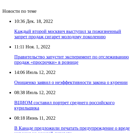
Новости по теме
10:36
Дек. 18, 2022
Каждый второй москвич выступил за пожизненный
запрет продаж сигарет молодому поколению
11:11
Ноя. 1, 2022
Правительство запустит эксперимент по отслеживанию
продаж «просрочки» в рознице
14:06
Июль 12, 2022
Онищенко заявил о неэффективности закона о курении
08:38
Июль 12, 2022
ВЦИОМ составил портрет среднего российского
курильщика
08:18
Июнь 11, 2022
В Канаде предложили печатать предупреждение о вреде