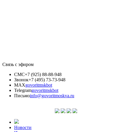
Связь с эфиром
СМС
+7 (925) 88-88-948
Звонок
+7 (495) 73-73-948
MAX
govoritmskbot
Telegram
govoritmskbot
Письмо
info@govoritmoskva.ru
Новости