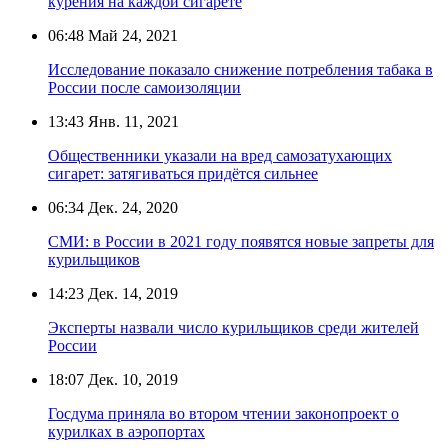
курения на каждой сигарете
06:48
Май 24, 2021
Исследование показало снижение потребления табака в
России после самоизоляции
13:43
Янв. 11, 2021
Общественники указали на вред самозатухающих
сигарет: затягиваться придётся сильнее
06:34
Дек. 24, 2020
СМИ: в России в 2021 году появятся новые запреты для
курильщиков
14:23
Дек. 14, 2019
Эксперты назвали число курильщиков среди жителей
России
18:07
Дек. 10, 2019
Госдума приняла во втором чтении законопроект о
курилках в аэропортах