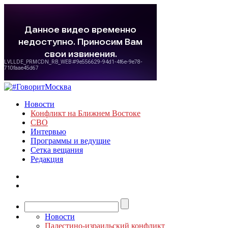
Новости
Конфликт на Ближнем Востоке
СВО
Интервью
Программы и ведущие
Сетка вещания
Редакция
Новости
Палестино-израильский конфликт