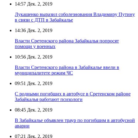
14:57
Дек. 2, 2019
Лукашенко выразил соболезнования Владимиру Путину
в связи с ДТП в Забайкалье
14:36
Дек. 2, 2019
Власти Сретенского района Забайкалья попросят
помощи у военных
10:56
Дек. 2, 2019
Власти Сретенского района в Забайкалье ввели в
муниципалитете режим ЧС
09:51
Дек. 2, 2019
С родными погибших в автобусе в Сретенском районе
Забайкалья работают психологи
08:45
Дек. 2, 2019
В Забайкалье объявлен траур по погибшим в автобусной
аварии
07:21
Дек. 2, 2019