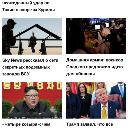
неожиданный удар по
Токио в споре за Курилы
Домашняя армия: военкор
Sky News рассказал о сети
Сладков предложил идею
секретных подземных
для обороны
заводов ВСУ
Трамп заявил, что все
«Четыре козыря»: чем