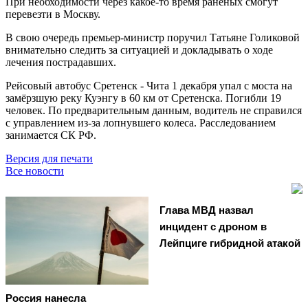
При необходимости через какое-то время раненых смогут
перевезти в Москву.
В свою очередь премьер-министр поручил Татьяне Голиковой
внимательно следить за ситуацией и докладывать о ходе
лечения пострадавших.
Рейсовый автобус Сретенск - Чита 1 декабря упал с моста на
замёрзшую реку Куэнгу в 60 км от Сретенска. Погибли 19
человек. По предварительным данным, водитель не справился
с управлением из-за лопнувшего колеса. Расследованием
занимается СК РФ.
Версия для печати
Все новости
Глава МВД назвал
инцидент с дроном в
Лейпциге гибридной атакой
Россия нанесла