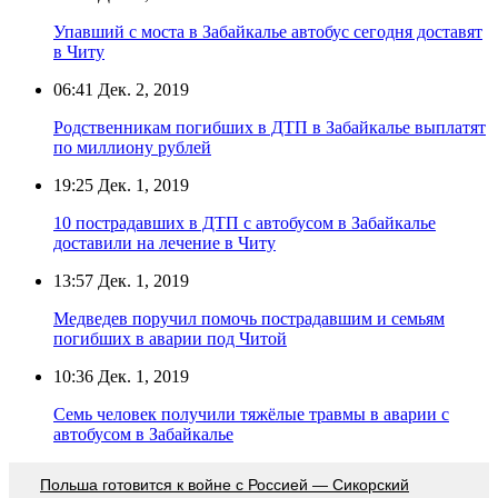
Упавший с моста в Забайкалье автобус сегодня доставят
в Читу
06:41
Дек. 2, 2019
Родственникам погибших в ДТП в Забайкалье выплатят
по миллиону рублей
19:25
Дек. 1, 2019
10 пострадавших в ДТП с автобусом в Забайкалье
доставили на лечение в Читу
13:57
Дек. 1, 2019
Медведев поручил помочь пострадавшим и семьям
погибших в аварии под Читой
10:36
Дек. 1, 2019
Семь человек получили тяжёлые травмы в аварии с
автобусом в Забайкалье
Польша готовится к войне с Россией — Сикорский