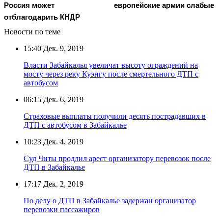
европейские армии слабые
Россия может
отблагодарить КНДР
Новости по теме
15:40
Дек. 9, 2019
Власти Забайкалья увеличат высоту ограждений на
мосту через реку Куэнгу после смертельного ДТП с
автобусом
06:15
Дек. 6, 2019
Страховые выплаты получили десять пострадавших в
ДТП с автобусом в Забайкалье
10:23
Дек. 4, 2019
Суд Читы продлил арест организатору перевозок после
ДТП в Забайкалье
17:17
Дек. 2, 2019
По делу о ДТП в Забайкалье задержан организатор
перевозки пассажиров