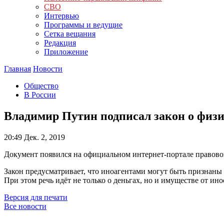
СВО
Интервью
Программы и ведущие
Сетка вещания
Редакция
Приложение
Главная
Новости
Общество
В России
Владимир Путин подписал закон о физ
20:49
Дек. 2, 2019
Документ появился на официальном интернет-портале правов
Закон предусматривает, что иноагентами могут быть признаны 
При этом речь идёт не только о деньгах, но и имуществе от 
Версия для печати
Все новости