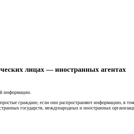
ических лицах — иностранных агентах
ой информации.
простые граждане, если они распространяют информацию, в том 
иностранных государств, международных и иностранных организа