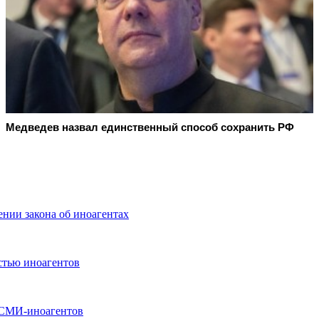
Медведев назвал единственный способ сохранить РФ
нии закона об иноагентах
стью иноагентов
 СМИ-иноагентов