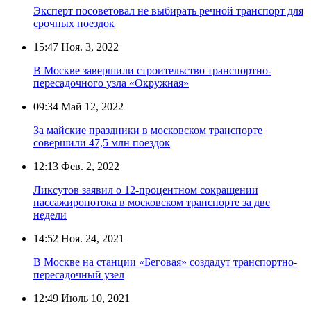
Эксперт посоветовал не выбирать речной транспорт для
срочных поездок
15:47
Ноя. 3, 2022
В Москве завершили строительство транспортно-
пересадочного узла «Окружная»
09:34
Май 12, 2022
За майские праздники в московском транспорте
совершили 47,5 млн поездок
12:13
Фев. 2, 2022
Ликсутов заявил о 12-процентном сокращении
пассажиропотока в московском транспорте за две
недели
14:52
Ноя. 24, 2021
В Москве на станции «Беговая» создадут транспортно-
пересадочный узел
12:49
Июль 10, 2021