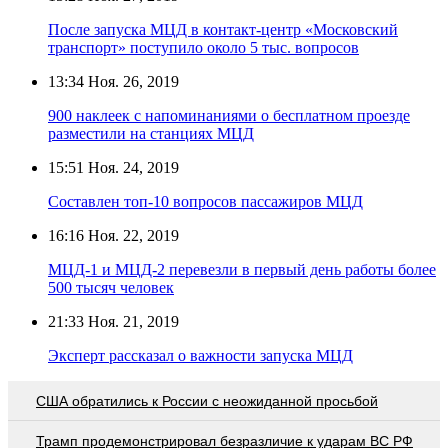
После запуска МЦД в контакт-центр «Московский
транспорт» поступило около 5 тыс. вопросов
13:34
Ноя. 26, 2019
900 наклеек с напоминаниями о бесплатном проезде
разместили на станциях МЦД
15:51
Ноя. 24, 2019
Составлен топ-10 вопросов пассажиров МЦД
16:16
Ноя. 22, 2019
МЦД-1 и МЦД-2 перевезли в первый день работы более
500 тысяч человек
21:33
Ноя. 21, 2019
Эксперт рассказал о важности запуска МЦД
США обратились к России с неожиданной просьбой
Трамп продемонстрировал безразличие к ударам ВС РФ