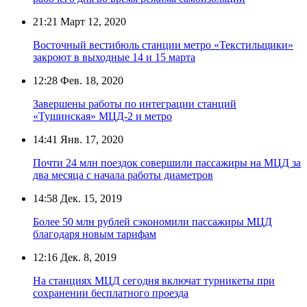
21:21
Март 12, 2020
Восточный вестибюль станции метро «Текстильщики»
закроют в выходные 14 и 15 марта
12:28
Фев. 18, 2020
Завершены работы по интеграции станций
«Тушинская» МЦД-2 и метро
14:41
Янв. 17, 2020
Почти 24 млн поездок совершили пассажиры на МЦД за
два месяца с начала работы диаметров
14:58
Дек. 15, 2019
Более 50 млн рублей сэкономили пассажиры МЦД
благодаря новым тарифам
12:16
Дек. 8, 2019
На станциях МЦД сегодня включат турникеты при
сохранении бесплатного проезда