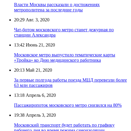
Власти Москвы рассказали о достижениях
метрополитена за последние годы
20:29
Авг. 3, 2020
Чат-ботом московского метро станет дежурная по
станции Александра
13:42
Июнь 21, 2020
Московское метро выпустило тематические карты
«Тройка» ко Дню медицинского работника
20:13
Май 21, 2020
За первые полгода работы поезда МЦД перевезли более
63 млн пассажиров
13:18
Апрель 6, 2020
Пассажиропоток московского метро снизился на 80%
19:38
Апрель 3, 2020
Московский транспорт будет работать по графику
рабочего дня во время режима самоизоляции