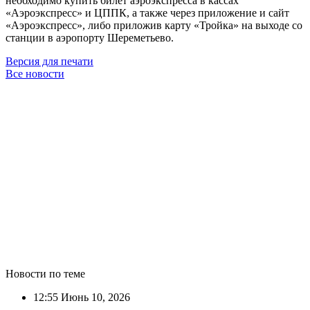
необходимо купить билет аэроэкспресса в кассах
«Аэроэкспресс» и ЦППК, а также через приложение и сайт
«Аэроэкспресс», либо приложив карту «Тройка» на выходе со
станции в аэропорту Шереметьево.
Версия для печати
Все новости
Новости по теме
12:55
Июнь 10, 2026