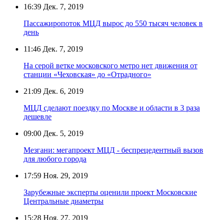
16:39
Дек. 7, 2019
Пассажиропоток МЦД вырос до 550 тысяч человек в
день
11:46
Дек. 7, 2019
На серой ветке московского метро нет движения от
станции «Чеховская» до «Отрадного»
21:09
Дек. 6, 2019
МЦД сделают поездку по Москве и области в 3 раза
дешевле
09:00
Дек. 5, 2019
Мезгани: мегапроект МЦД - беспрецедентный вызов
для любого города
17:59
Ноя. 29, 2019
Зарубежные эксперты оценили проект Московские
Центральные диаметры
15:28
Ноя. 27, 2019