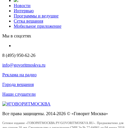
Новости
Интервью
Программы и ведущие
Сетка вещания
Мобильное приложение
Мы в соцсетях
8 (495) 950-62-26
info@govoritmoskva.ru
Реклама на радио
Города вещания
Наши слушатели
Все права защищены. 2014-2026 © «Говорит Москва»
Сетевое издание «ГОВОРИТМОСКВА.РУ/GOVORITMOSKVA.RU». Предназначено для
лиц старше 16 лет. Свидетельство о регистрации СМИ Эл № 77-64961 от 04 марта 2016