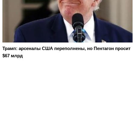
Трамп: арсеналы США переполнены, но Пентагон просит
$67 млрд