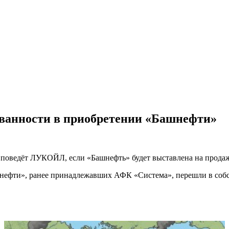
ванности в приобретении «Башнефти»
я поведёт ЛУКОЙЛ, если «Башнефть» будет выставлена на продаж
нефти», ранее принадлежавших АФК «Система», перешли в собс