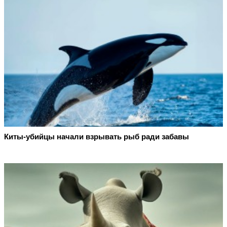
Киты-убийцы начали взрывать рыб ради забавы