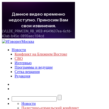
Новости
Конфликт на Ближнем Востоке
СВО
Интервью
Программы и ведущие
Сетка вещания
Редакция
Новости
Палестино-израильский конфликт