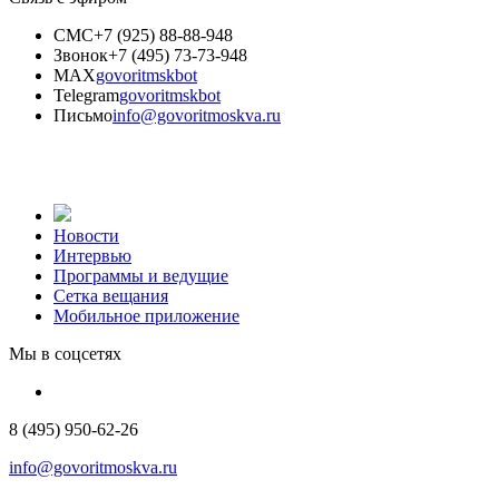
СМС
+7 (925) 88-88-948
Звонок
+7 (495) 73-73-948
MAX
govoritmskbot
Telegram
govoritmskbot
Письмо
info@govoritmoskva.ru
Новости
Интервью
Программы и ведущие
Сетка вещания
Мобильное приложение
Мы в соцсетях
8 (495) 950-62-26
info@govoritmoskva.ru