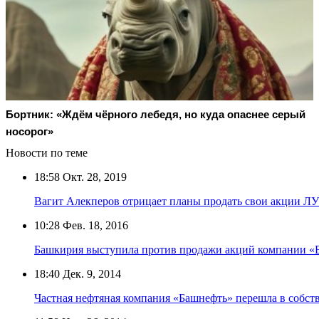
Бортник: «Ждём чёрного лебедя, но куда опаснее серый
носорог»
Новости по теме
18:58
Окт. 28, 2019
Вагит Алекперов отрицает планы продать свои акции 
10:28
Фев. 18, 2016
Башкирия выступила против продажи акций компании «
18:40
Дек. 9, 2014
Частная нефтяная компания «Башнефть» перешла в собств