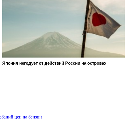
Япония негодует от действий России на островах
ебаний цен на бензин