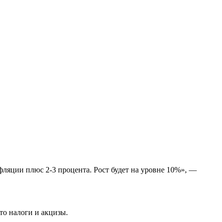
фляции плюс 2-3 процента. Рост будет на уровне 10%», —
то налоги и акцизы.