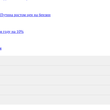
Путина ростом цен на бензин
м году на 10%
я