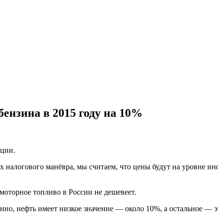
ензина в 2015 году на 10%
яции.
х налогового манёвра, мы считаем, что цены будут на уровне ин
моторное топливо в России не дешевеет.
енно, нефть имеет низкое значение — около 10%, а остальное — э