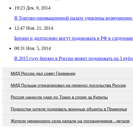
19:23
Дек. 9, 2014
В Торгово-промышленной палате удивлены возмущению 
12:47
Ноя. 21, 2014
Бензин и дизтопливо могут подорожать в РФ в следующе
08:31
Ноя. 5, 2014
В 2015 году бензин в России может подорожать на 3 рубл
МИД России дал совет Германии
МИД Польши отреагировал на перенос посольства России
Россия нанесла удар по Токио в споре за Курилы
Подростки хотели подорвать военные объекты в Приморье
Жители украинского села напали на пограничников - детали