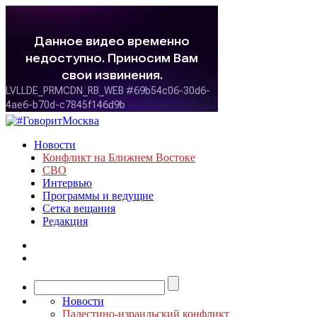
Новости
Конфликт на Ближнем Востоке
СВО
Интервью
Программы и ведущие
Сетка вещания
Редакция
Новости
Палестино-израильский конфликт