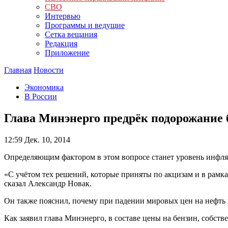
СВО
Интервью
Программы и ведущие
Сетка вещания
Редакция
Приложение
Главная
Новости
Экономика
В России
Глава Минэнерго предрёк подорожание б
12:59
Дек. 10, 2014
Определяющим фактором в этом вопросе станет уровень инфл
«С учётом тех решений, которые приняты по акцизам и в рамка
сказал Александр Новак.
Он также пояснил, почему при падении мировых цен на нефть 
Как заявил глава Минэнерго, в составе цены на бензин, собств