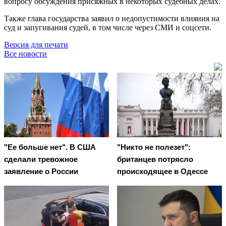
вопросу обсуждения присяжных в некоторых судебных делах.
Также глава государства заявил о недопустимости влияния на
суд и запугивания судей, в том числе через СМИ и соцсети.
Версия для печати
Все новости
"Ее больше нет". В США
"Никто не полезет":
сделали тревожное
британцев потрясло
заявление о России
происходящее в Одессе