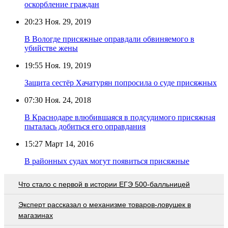
оскорбление граждан
20:23
Ноя. 29, 2019
В Вологде присяжные оправдали обвиняемого в
убийстве жены
19:55
Ноя. 19, 2019
Защита сестёр Хачатурян попросила о суде присяжных
07:30
Ноя. 24, 2018
В Краснодаре влюбившаяся в подсудимого присяжная
пыталась добиться его оправдания
15:27
Март 14, 2016
В районных судах могут появиться присяжные
Что стало с первой в истории ЕГЭ 500-балльницей
Эксперт рассказал о механизме товаров-ловушек в
магазинах