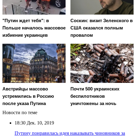
"Путин ждет тебя": в
Соскин: визит Зеленского в
Польше началось массовое
США оказался полным
избиение украинцев
провалом
Австрийцы массово
Почти 500 украинских
устремились в Россию
беспилотников
после указа Путина
уничтожены за ночь
Новости по теме
18:30
Дек. 10, 2019
Путину понравилась идея наказывать чиновников за