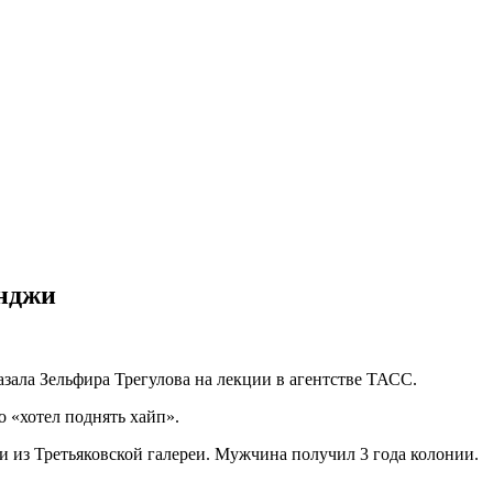
инджи
азала Зельфира Трегулова на лекции в агентстве ТАСС.
то «хотел поднять хайп».
из Третьяковской галереи. Мужчина получил 3 года колонии.