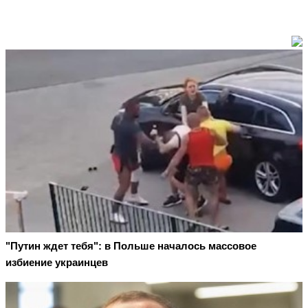
"Путин ждет тебя": в Польше началось массовое
избиение украинцев