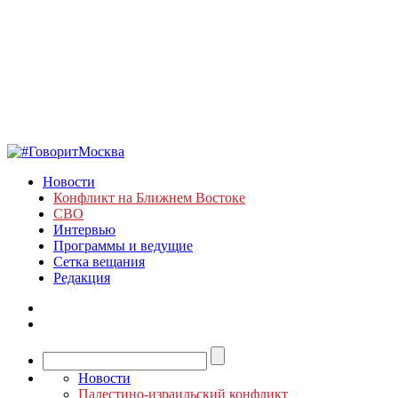
Новости
Конфликт на Ближнем Востоке
СВО
Интервью
Программы и ведущие
Сетка вещания
Редакция
Новости
Палестино-израильский конфликт