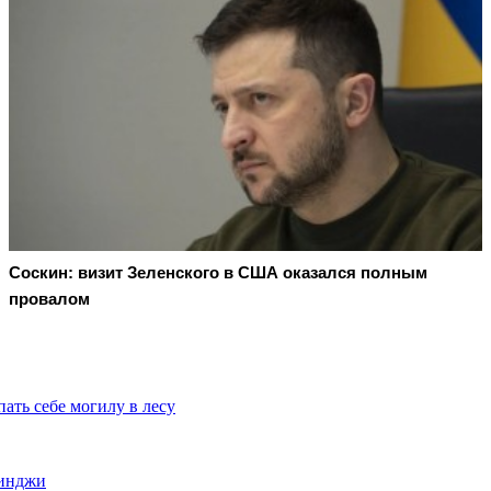
Соскин: визит Зеленского в США оказался полным
провалом
ать себе могилу в лесу
уинджи