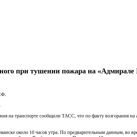
ного при тушении пожара на «Адмирале 
СФ.
.
ения на транспорте сообщили ТАСС, что по факту возгорания на
анске около 10 часов утра. По предварительным данным, во вре