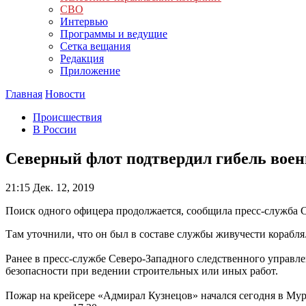
СВО
Интервью
Программы и ведущие
Сетка вещания
Редакция
Приложение
Главная
Новости
Происшествия
В России
Северный флот подтвердил гибель воен
21:15
Дек. 12, 2019
Поиск одного офицера продолжается, сообщила пресс-служба 
Там уточнили, что он был в составе службы живучести корабля
Ранее в пресс-службе Северо-Западного следственного управл
безопасности при ведении строительных или иных работ.
Пожар на крейсере «Адмирал Кузнецов» начался сегодня в Мурм