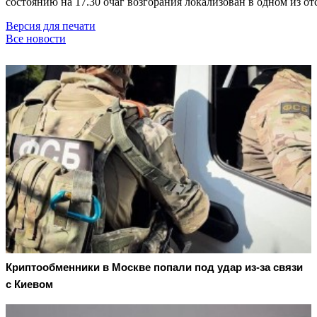
состоянию на 17.30 очаг возгорания локализован в одном из от
Версия для печати
Все новости
Криптообменники в Москве попали под удар из-за связи
с Киевом