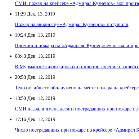
СМИ: пожар на крейсере «Адмирал Кузнецов» мог произ
11:29
Дек. 13, 2019
Пожар на авианосце «Адмирал Кузнецов» потушили
10:24
Дек. 13, 2019
Причиной пожара на «Адмирале Кузнецове» назвали пр
08:43
Дек. 13, 2019
В Мурманске ликвидировали открытое горение на крейс
20:53
Дек. 12, 2019
Тело погибшего обнаружено на месте пожара на крейсер
18:50
Дек. 12, 2019
СМИ назвали имена десяти пострадавших при пожаре на
17:16
Дек. 12, 2019
Число пострадавших при пожаре на крейсере «Адмирал К