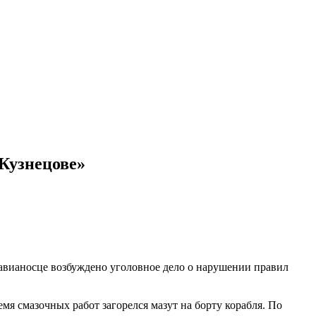
Кузнецове»
 авианосце возбуждено уголовное дело о нарушении правил
мя смазочных работ загорелся мазут на борту корабля. По