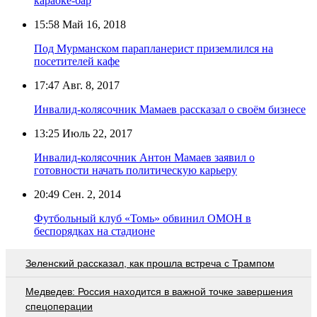
караоке-бар
15:58
Май 16, 2018
Под Мурманском парапланерист приземлился на
посетителей кафе
17:47
Авг. 8, 2017
Инвалид-колясочник Мамаев рассказал о своём бизнесе
13:25
Июль 22, 2017
Инвалид-колясочник Антон Мамаев заявил о
готовности начать политическую карьеру
20:49
Сен. 2, 2014
Футбольный клуб «Томь» обвинил ОМОН в
беспорядках на стадионе
Зеленский рассказал, как прошла встреча с Трампом
Медведев: Россия находится в важной точке завершения
спецоперации