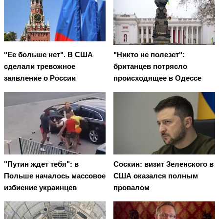
"Ее больше нет". В США
"Никто не полезет":
сделали тревожное
британцев потрясло
заявление о России
происходящее в Одессе
"Путин ждет тебя": в
Соскин: визит Зеленского в
Польше началось массовое
США оказался полным
избиение украинцев
провалом