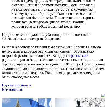
22:30 и предупредила, что среди них будет человек
с ограниченными возможностями. Гости опоздали
на полтора часа и приехали в 23:59, к сожалению,
к этому времени бронь уже была снята и все столы
в заведении были заняты. После этого в интернете
появилась дезинформация об этой ситуации,
которая вызвала общественный резонанс».
Представители караоке-клуба подкрепили свои слова
фотографиями с камер наблюдения.
Ранее в Краснодаре инвалида-колясочника Евгения Садыма
не пустили в караоке-бар «Главная сцена». Это вызвало
широкий резонанс в соцсетях. Его друзья
рассказали
радиостанции «Говорит Москва», что стол был забронирован
заранее, однако компания опоздала на 30 минут. По их словам,
администраторы предложили подождать до полуночи, а затем
вновь отказались пускать Евгения внутрь, хотя в заведении
были свободные места.
Версия для печати
Все новости