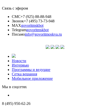
Связь с эфиром
СМС
+7 (925) 88-88-948
Звонок
+7 (495) 73-73-948
MAX
govoritmskbot
Telegram
govoritmskbot
Письмо
info@govoritmoskva.ru
Новости
Интервью
Программы и ведущие
Сетка вещания
Мобильное приложение
Мы в соцсетях
8 (495) 950-62-26