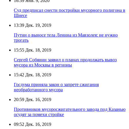
16:39
Янв. 9, 2020
Суд предписал снести постройки мусорного полигона в
Шиесе
13:39
Дек. 19, 2019
Путин о выносе тела Ленина из Мавзолея: не нужно
трогать
15:55
Дек. 18, 2019
Сергей Собянин заявил о планах продолжать вывоз
мусора из Москвы в регионы
15:42
Дек. 18, 2019
Госдума приняла закон о запрете сжигания
необработанного мусора
20:59
Дек. 16, 2019
Противников мусоросжигательного завода под Казанью
осудят за помехи стройке
09:52
Дек. 16, 2019