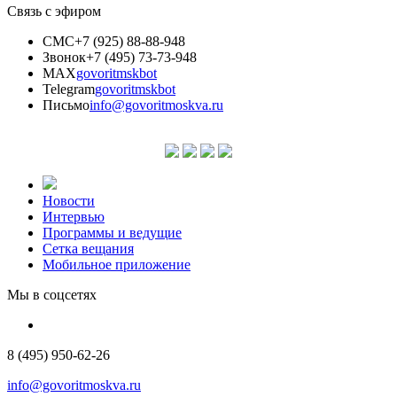
Связь с эфиром
СМС
+7 (925) 88-88-948
Звонок
+7 (495) 73-73-948
MAX
govoritmskbot
Telegram
govoritmskbot
Письмо
info@govoritmoskva.ru
Новости
Интервью
Программы и ведущие
Сетка вещания
Мобильное приложение
Мы в соцсетях
8 (495) 950-62-26
info@govoritmoskva.ru