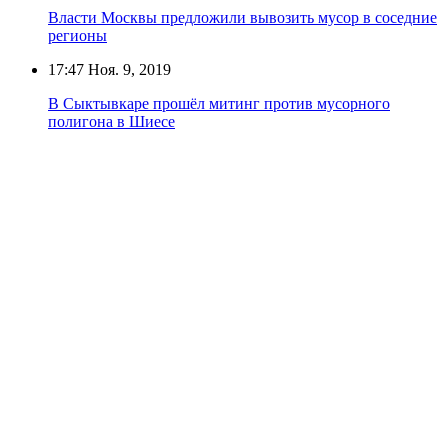
Власти Москвы предложили вывозить мусор в соседние
регионы
17:47
Ноя. 9, 2019
В Сыктывкаре прошёл митинг против мусорного
полигона в Шиесе