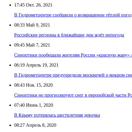
17:45
Окт. 26, 2021
В Гидрометцентре сообщили о возвращении тёплой пого
08:33
Май 9, 2021
Российские регионы в ближайшие дни ждёт непогода
09:45
Май 7, 2021
Синоптики пообещали жителям России «красную жару» 
06:19
Апрель 19, 2021
В Гидрометцентре предупредили москвичей о мокром сн
08:43
Ноя. 15, 2020
Синоптики не прогнозируют снег в европейской части 
07:40
Июнь 1, 2020
В Крыму потерялась шестилетняя девочка
08:27
Апрель 8, 2020