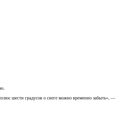
лю.
о плюс шести градусов о снеге можно временно забыть», —