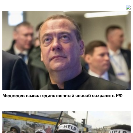
Медведев назвал единственный способ сохранить РФ