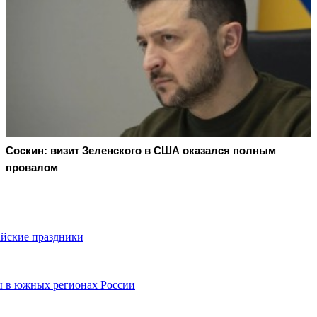
Соскин: визит Зеленского в США оказался полным
провалом
айские праздники
ы в южных регионах России