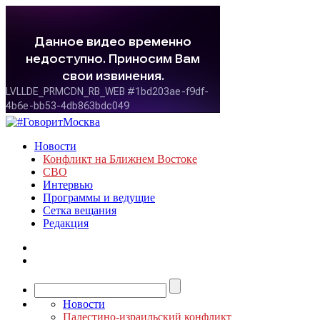
Новости
Конфликт на Ближнем Востоке
СВО
Интервью
Программы и ведущие
Сетка вещания
Редакция
Новости
Палестино-израильский конфликт