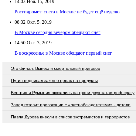
14:03
Ноя. 15, 2019
Росгидромет: снега в Москве не будет ещё неделю
08:32
Окт. 5, 2019
В Москве сегодня вечером обещают снег
14:50
Окт. 3, 2019
В воскресенье в Москве обещают первый снег
Это финал. Вынесли смертельный приговор
Путин подписал закон о ценах на продукты
Венгрия и Румыния оказались на грани двух катастроф сразу
Запад готовит провокации с «лженаблюдателями» - детали
Павла Дурова внесли в список экстремистов и террористов