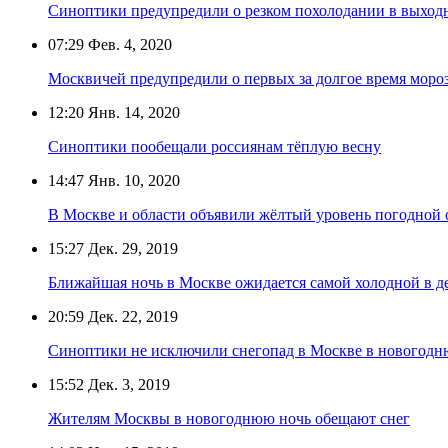
Синоптики предупредили о резком похолодании в выход
07:29
Фев. 4, 2020
Москвичей предупредили о первых за долгое время моро
12:20
Янв. 14, 2020
Синоптики пообещали россиянам тёплую весну
14:47
Янв. 10, 2020
В Москве и области объявили жёлтый уровень погодной 
15:27
Дек. 29, 2019
Ближайшая ночь в Москве ожидается самой холодной в д
20:59
Дек. 22, 2019
Синоптики не исключили снегопад в Москве в новогод
15:52
Дек. 3, 2019
Жителям Москвы в новогоднюю ночь обещают снег