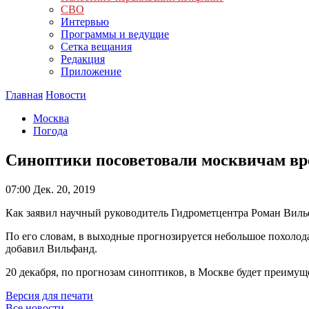
СВО
Интервью
Программы и ведущие
Сетка вещания
Редакция
Приложение
Главная
Новости
Москва
Погода
Синоптики посоветовали москвичам вре
07:00
Дек. 20, 2019
Как заявил научный руководитель Гидрометцентра Роман Вильф
По его словам, в выходные прогнозируется небольшое похолода
добавил Вильфанд.
20 декабря, по прогнозам синоптиков, в Москве будет преимуще
Версия для печати
Все новости