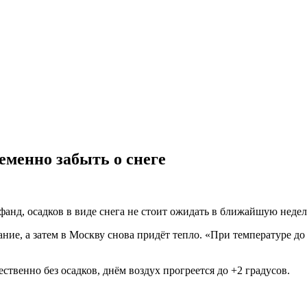
менно забыть о снеге
анд, осадков в виде снега не стоит ожидать в ближайшую неде
ние, а затем в Москву снова придёт тепло. «При температуре д
ственно без осадков, днём воздух прогреется до +2 градусов.