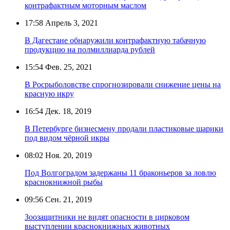
контрафактным моторным маслом
17:58
Апрель 3, 2021
В Дагестане обнаружили контрафактную табачную
продукцию на полмиллиарда рублей
15:54
Фев. 25, 2021
В Росрыболовстве спрогнозировали снижение цены на
красную икру
16:54
Дек. 18, 2019
В Петербурге бизнесмену продали пластиковые шарики
под видом чёрной икры
08:02
Ноя. 20, 2019
Под Волгоградом задержаны 11 браконьеров за ловлю
краснокнижной рыбы
09:56
Сен. 21, 2019
Зоозащитники не видят опасности в цирковом
выступлении краснокнижных животных