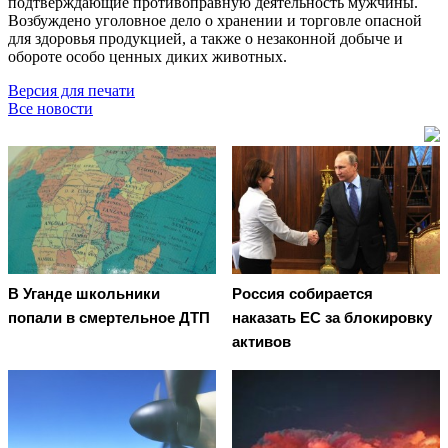
подтверждающие противоправную деятельность мужчины.
Возбуждено уголовное дело о хранении и торговле опасной
для здоровья продукцией, а также о незаконной добыче и
обороте особо ценных диких животных.
Версия для печати
Все новости
В Уганде школьники
Россия собирается
попали в смертельное ДТП
наказать EC за блокировку
активов