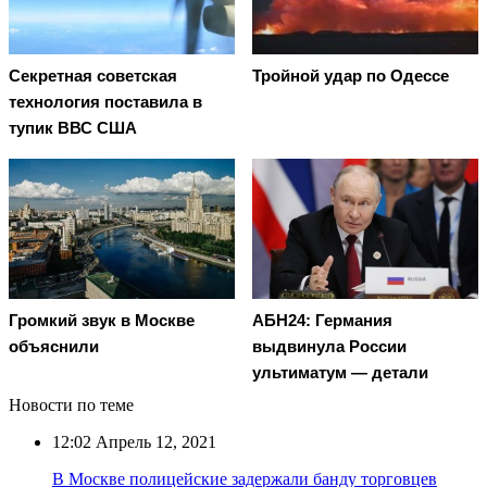
Секретная советская
Тройной удар по Одессe
технология поставила в
тупик ВВС США
АБН24: Германия
Громкий звук в Москве
выдвинула России
объяснили
ультиматум — детали
Новости по теме
12:02
Апрель 12, 2021
В Москве полицейские задержали банду торговцев