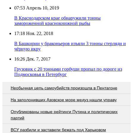
07:53
Апрель 10, 2019
В Краснодарском крае обнаружили тонны
замороженной краснокнижной рыбы
17:18
Ноя. 22, 2018
В Башкирии у браконьеров изъяли 3 тонны стерляди и
чёрную икру
16:26
Дек. 7, 2017
Грузовик с 20 тоннами горбуши пропал по дороге из
Подмосковья в Петербург
Необычная цепь самоубийств произошла в Пентагоне
На заполонивших Азовское море медуз нашли управу
Опубликованы новые рейтинги Путина и политических
партий
ВСУ разбили и заставили бежать под Харьковом