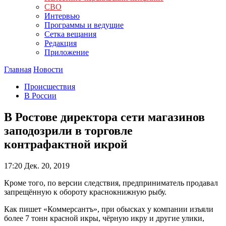
СВО
Интервью
Программы и ведущие
Сетка вещания
Редакция
Приложение
Главная
Новости
Происшествия
В России
В Ростове директора сети магазинов
заподозрили в торговле
контрафактной икрой
17:20
Дек. 20, 2019
Кроме того, по версии следствия, предприниматель продавал
запрещённую к обороту краснокнижную рыбу.
Как пишет «Коммерсантъ», при обысках у компании изъяли
более 7 тонн красной икры, чёрную икру и другие улики,