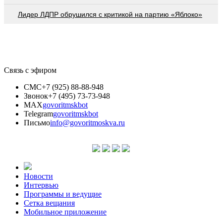
Лидер ЛДПР обрушился с критикой на партию «Яблоко»
Связь с эфиром
СМС
+7 (925) 88-88-948
Звонок
+7 (495) 73-73-948
MAX
govoritmskbot
Telegram
govoritmskbot
Письмо
info@govoritmoskva.ru
Новости
Интервью
Программы и ведущие
Сетка вещания
Мобильное приложение