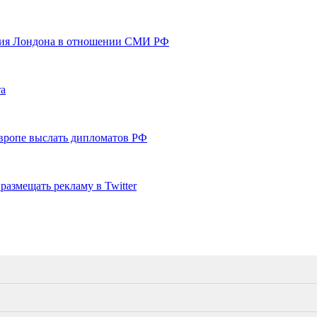
ствия Лондона в отношении СМИ РФ
та
вропе выслать дипломатов РФ
азмещать рекламу в Twitter