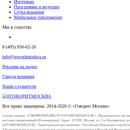
Интервью
Программы и ведущие
Сетка вещания
Мобильное приложение
Мы в соцсетях
8 (495) 950-62-26
info@govoritmoskva.ru
Реклама на радио
Города вещания
Наши слушатели
Все права защищены. 2014-2026 © «Говорит Москва»
Сетевое издание «ГОВОРИТМОСКВА.РУ/GOVORITMOSKVA.RU». Предназначено для лиц стар
массовых коммуникаций (Роскомнадзор). Адрес: 123298, Москва, ул. 3-я Хорошевская, д
GOVORITMOSKVA.RU. Территория распространения – Российская Федерация и зарубежные с
*Экстремистские и террористические организации, запрещенные в Российской Федераци