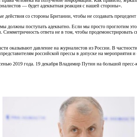
права человека на получение информации. Как правило, зеркал
урналистов
—
будет адекватная реакция с нашей стороны».
е действия со стороны Британии, чтобы не создавать прецедент 
мы должны поступать адекватно. Если мы просто проглотим это,
 Симметричность ответа не в том, чтобы продемонстрировать св
сти оказывают давление на журналистов из России. В частност
 представителям российской прессы в допуске на мероприятия и
осенью 2019 года. 19 декабря Владимир Путин на большой пресс