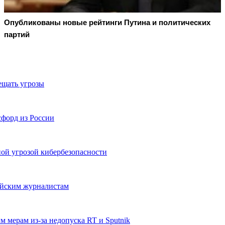
Опубликованы новые рейтинги Путина и политических
партий
ещать угрозы
форд из России
ной угрозой кибербезопасности
ийским журналистам
мерам из-за недопуска RT и Sputnik