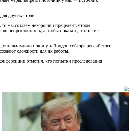
ьные меры: запретят источник у нас
—
источник
для других стран.
 то мы создаём нехороший прецедент, чтобы
ою непреклонность, а чтобы показать, что такие
и, они вынудили покинуть Лондон собкора российского
 создают сложности для их работы.
-конференции отметил, что попытки преследования