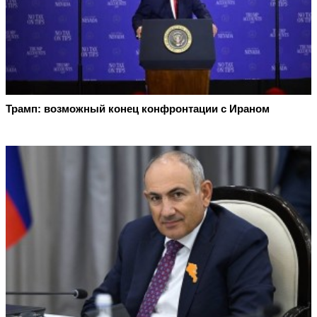
Трамп: возможный конец конфронтации с Ираном