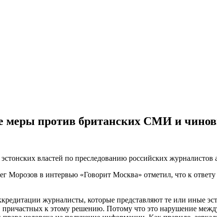
е меры против британских СМИ и чино
эстонских властей по преследованию российских журналистов аг
г Морозов в интервью «Говорит Москва» отметил, что к ответу
редитации журналисты, которые представляют те или иные эст
в, причастных к этому решению. Потому что это нарушение меж