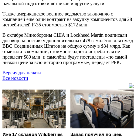
начальной подготовки лётчиков и другие услуги.
Также американское военное ведомство заключило с
компанией ещё один контракт на закупку компонентов для 28
истребителей F-35 стоимостью $172 млн.
В октябре Минобороны США и Lockheed Martin подписали
договор на поставку дополнительных 478 самолётов для нужд
ВВС Соединённых Штатов на общую сумму в $34 млрд. Как
отметили в компании, стоимость одного истребителя не
превысит $80 млн, и самолёты будут поставлены «по самой
низкой цене за всю историю программы», передаёт РБК.
Версия для печати
Все новости
Уже 17 складов Wildberries
Запад получил по шее,