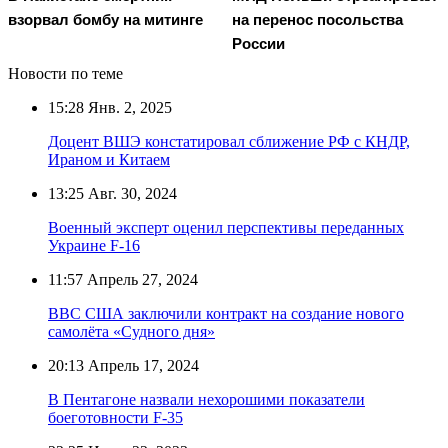
взорвал бомбу на митинге
на перенос посольства
России
Новости по теме
15:28
Янв. 2, 2025
Доцент ВШЭ констатировал сближение РФ с КНДР,
Ираном и Китаем
13:25
Авг. 30, 2024
Военный эксперт оценил перспективы переданных
Украине F-16
11:57
Апрель 27, 2024
ВВС США заключили контракт на создание нового
самолёта «Судного дня»
20:13
Апрель 17, 2024
В Пентагоне назвали нехорошими показатели
боеготовности F-35