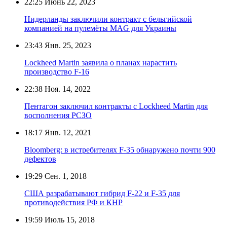
22:25
Июнь 22, 2023
Нидерланды заключили контракт с бельгийской
компанией на пулемёты MAG для Украины
23:43
Янв. 25, 2023
Lockheed Martin заявила о планах нарастить
производство F-16
22:38
Ноя. 14, 2022
Пентагон заключил контракты с Lockheed Martin для
восполнения РСЗО
18:17
Янв. 12, 2021
Bloomberg: в истребителях F-35 обнаружено почти 900
дефектов
19:29
Сен. 1, 2018
США разрабатывают гибрид F-22 и F-35 для
противодействия РФ и КНР
19:59
Июль 15, 2018