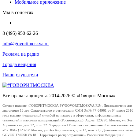
Мобильное приложение
Мы в соцсетях
8 (495) 950-62-26
info@govoritmoskva.ru
Реклама на радио
Города вещания
Наши слушатели
Все права защищены. 2014-2026 © «Говорит Москва»
Сетевое издание «ГОВОРИТМОСКВА.РУ/GOVORITMOSKVA.RU». Предназначено для
лиц старше 16 лет. Свидетельство о регистрации СМИ Эл № 77-64961 от 04 марта 2016
года выдано Федеральной службой по надзору в сфере связи, информационных
технологий и массовых коммуникаций (Роскомнадзор). Адрес: 123298, Москва, ул. 3-я
Хорошевская, дом 12, пом. 22. Учредитель Общество с ограниченной ответственностью
«РУ ФМ» (123298 Москва, ул. 3-я Хорошевская, дом 12, пом. 22). Доменное имя сайта
GOVORITMOSKVA.RU. Территория распространения – Российская Федерация и