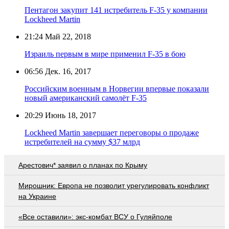
Пентагон закупит 141 истребитель F-35 у компании
Lockheed Martin
21:24
Май 22, 2018
Израиль первым в мире применил F-35 в бою
06:56
Дек. 16, 2017
Российским военным в Норвегии впервые показали
новый американский самолёт F-35
20:29
Июнь 18, 2017
Lockheed Martin завершает переговоры о продаже
истребителей на сумму $37 млрд
Арестович* заявил о планах по Крыму
Мирошник: Европа не позволит урегулировать конфликт
на Украине
«Все оставили»: экс-комбат ВСУ о Гуляйполе