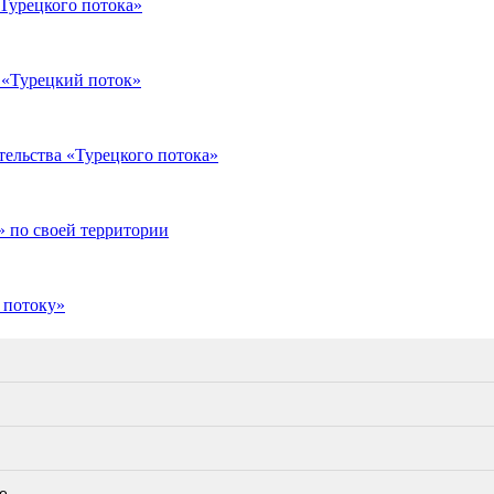
«Турецкого потока»
 «Турецкий поток»
ельства «Турецкого потока»
» по своей территории
 потоку»
е