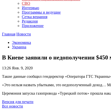
СВО
Интервью
Программы и ведущие
Сетка вещания
Редакция
Приложение
Главная
Новости
Экономика
Украина
В Киеве заявили о недополучении $450 м
13:26
Янв. 9, 2020
Такие данные сообщил гендиректор «Оператора ГТС Украины»
«Это нельзя назвать убытками, это недополученный доход… Мы
Церемония запуска газопровода «Турецкий поток» прошла нака
Версия для печати
Все новости