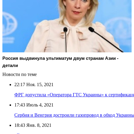
Россия выдвинула ультиматум двум странам Азии -
детали
Новости по теме
22:17
Ноя. 15, 2021
ФРГ допустила «Оператора ГТС Украины» к сертификаци
17:43
Июль 4, 2021
Сербия и Венгрия достроили газопровод в обход Украин
18:43
Янв. 8, 2021