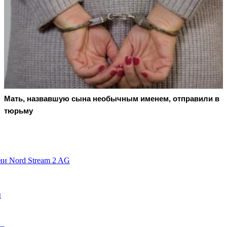
Мать, назвавшую сына необычным именем, отправили в
тюрьму
и Nord Stream 2 AG
ы