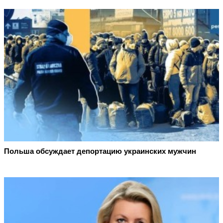
Польша обсуждает депортацию украинских мужчин