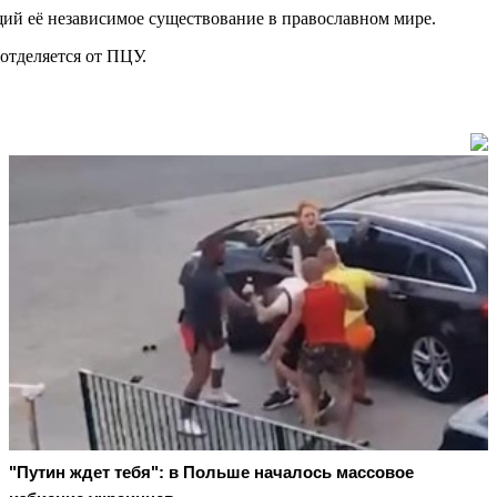
ий её независимое существование в православном мире.
отделяется от ПЦУ.
"Путин ждет тебя": в Польше началось массовое