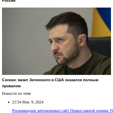
России
Соскин: визит Зеленского в США оказался полным
провалом
Новости по теме
21:54
Янв. 9, 2024
Роскомнадзор заблокировал сайт Православной церкви 