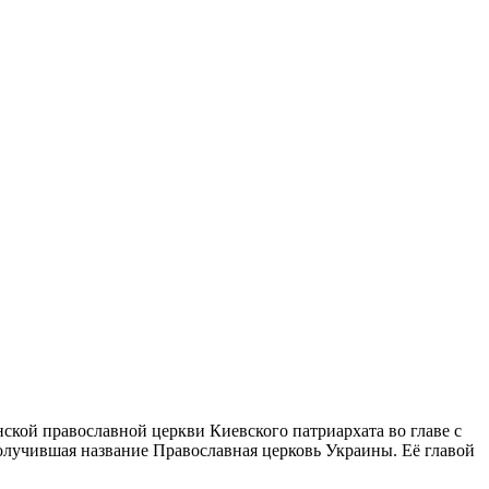
нской православной церкви Киевского патриархата во главе с
олучившая название Православная церковь Украины. Её главой