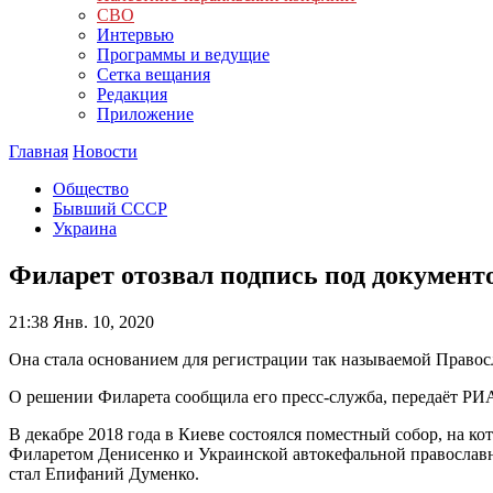
СВО
Интервью
Программы и ведущие
Сетка вещания
Редакция
Приложение
Главная
Новости
Общество
Бывший СССР
Украина
Филарет отозвал подпись под документ
21:38
Янв. 10, 2020
Она стала основанием для регистрации так называемой Право
О решении Филарета сообщила его пресс-служба, передаёт РИ
В декабре 2018 года в Киеве состоялся поместный собор, на ко
Филаретом Денисенко и Украинской автокефальной православно
стал Епифаний Думенко.