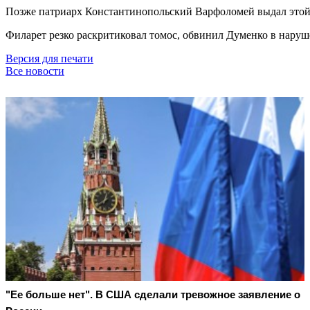
Позже патриарх Константинопольский Варфоломей выдал этой 
Филарет резко раскритиковал томос, обвинил Думенко в наруше
Версия для печати
Все новости
"Ее больше нет". В США сделали тревожное заявление о