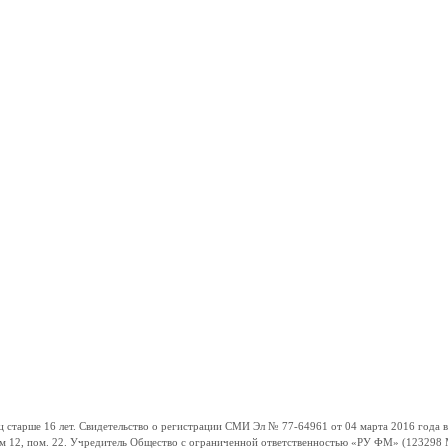
ше 16 лет. Свидетельство о регистрации СМИ Эл № 77-64961 от 04 марта 2016 года вы
ом 12, пом. 22. Учредитель Общество с ограниченной ответственностью «РУ ФМ» (123298 Мо