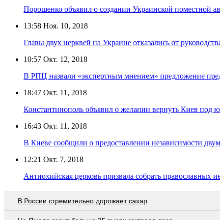
Порошенко объявил о создании Украинской поместной а
13:58
Ноя. 10, 2018
Главы двух церквей на Украине отказались от руководств
10:57
Окт. 12, 2018
В РПЦ назвали «экспертным мнением» предложение пре
18:47
Окт. 11, 2018
Константинополь объявил о желании вернуть Киев под 
16:43
Окт. 11, 2018
В Киеве сообщили о предоставлении независимости двум
12:21
Окт. 7, 2018
Антиохийская церковь призвала собрать православных и
В России стремительно дорожает сахар