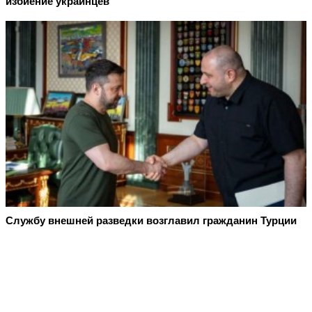
избиение украинцев
Службу внешней разведки возглавил гражданин Турции