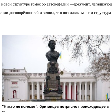
новой структуре томос об автокефалии —документ, легализующ
нии договорённостей и заявил, что возглавляемая им структура 
"Никто не полезет": британцев потрясло происходящее в