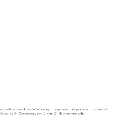
дано Федеральной службой по надзору в сфере связи, информационных технологий и
сква, ул. 3-я Хорошевская, дом 12, пом. 22). Доменное имя сайта