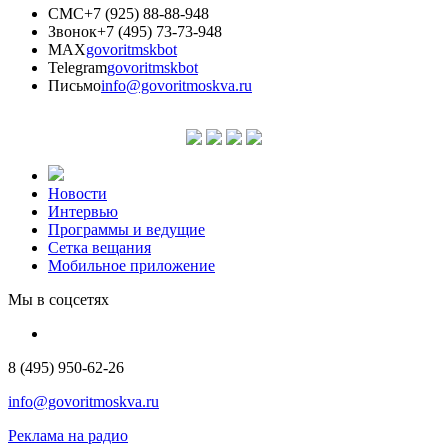
СМС
+7 (925) 88-88-948
Звонок
+7 (495) 73-73-948
MAX
govoritmskbot
Telegram
govoritmskbot
Письмо
info@govoritmoskva.ru
Новости
Интервью
Программы и ведущие
Сетка вещания
Мобильное приложение
Мы в соцсетях
8 (495) 950-62-26
info@govoritmoskva.ru
Реклама на радио