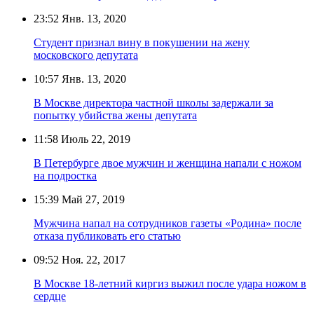
23:52
Янв. 13, 2020
Студент признал вину в покушении на жену
московского депутата
10:57
Янв. 13, 2020
В Москве директора частной школы задержали за
попытку убийства жены депутата
11:58
Июль 22, 2019
В Петербурге двое мужчин и женщина напали с ножом
на подростка
15:39
Май 27, 2019
Мужчина напал на сотрудников газеты «Родина» после
отказа публиковать его статью
09:52
Ноя. 22, 2017
В Москве 18-летний киргиз выжил после удара ножом в
сердце