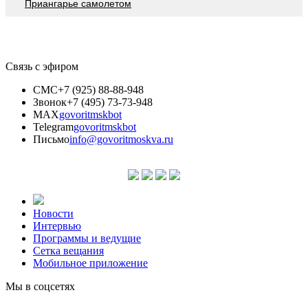
Приангарье самолетом
Связь с эфиром
СМС
+7 (925) 88-88-948
Звонок
+7 (495) 73-73-948
MAX
govoritmskbot
Telegram
govoritmskbot
Письмо
info@govoritmoskva.ru
Новости
Интервью
Программы и ведущие
Сетка вещания
Мобильное приложение
Мы в соцсетях