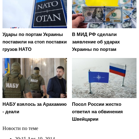
Удары по портам Украины
В МИД РФ сделали
поставили на стоп поставки
заявление об ударах
грузов НАТО
Украины по портам
НАБУ взялось за Арахамию
Посол России жестко
- деали
ответил на обвинения
Швейцарии
Новости по теме
20:15
Авг. 19, 2014