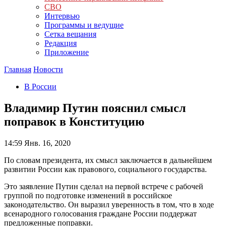
СВО
Интервью
Программы и ведущие
Сетка вещания
Редакция
Приложение
Главная
Новости
В России
Владимир Путин пояснил смысл
поправок в Конституцию
14:59
Янв. 16, 2020
По словам президента, их смысл заключается в дальнейшем
развитии России как правового, социального государства.
Это заявление Путин сделал на первой встрече с рабочей
группой по подготовке изменений в российское
законодательство. Он выразил уверенность в том, что в ходе
всенародного голосования граждане России поддержат
предложенные поправки.