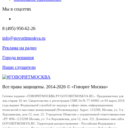
Мы в соцсетях
8 (495) 950-62-26
info@govoritmoskva.ru
Реклама на радио
Города вещания
Наши слушатели
Все права защищены. 2014-2026 © «Говорит Москва»
Сетевое издание «ГОВОРИТМОСКВА.РУ/GOVORITMOSKVA.RU». Предназначено для
лиц старше 16 лет. Свидетельство о регистрации СМИ Эл № 77-64961 от 04 марта 2016
года выдано Федеральной службой по надзору в сфере связи, информационных
технологий и массовых коммуникаций (Роскомнадзор). Адрес: 123298, Москва, ул. 3-я
Хорошевская, дом 12, пом. 22. Учредитель Общество с ограниченной ответственностью
«РУ ФМ» (123298 Москва, ул. 3-я Хорошевская, дом 12, пом. 22). Доменное имя сайта
GOVORITMOSKVA.RU. Территория распространения – Российская Федерация и