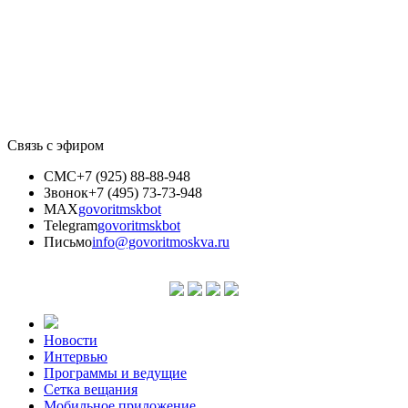
Связь с эфиром
СМС
+7 (925) 88-88-948
Звонок
+7 (495) 73-73-948
MAX
govoritmskbot
Telegram
govoritmskbot
Письмо
info@govoritmoskva.ru
Новости
Интервью
Программы и ведущие
Сетка вещания
Мобильное приложение