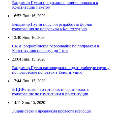
Владимир Путин предложил принять поправки к
Конституции пакетом
16:53
Янв. 16, 2020
Владимир Путин поручил разработать формат
голосования по поправкам в Конституцию
13:40
Янв. 16, 2020
СМИ: всероссийское голосование по поправкам в
Конституцию проведут до 1 мая
23:04
Янв. 15, 2020
Владимир Путин распорядился создать рабочую группу
по подготовке поправок в Конституцию
17:44
Янв. 15, 2020
В ЦИКе заявили о готовности организовать
голосование по изменениям в Конституции
14:11
Янв. 15, 2020
Жириновский предложил провести всеобщее