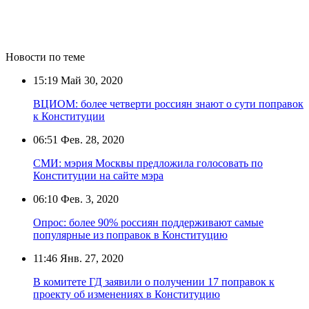
Новости по теме
15:19
Май 30, 2020
ВЦИОМ: более четверти россиян знают о сути поправок
к Конституции
06:51
Фев. 28, 2020
СМИ: мэрия Москвы предложила голосовать по
Конституции на сайте мэра
06:10
Фев. 3, 2020
Опрос: более 90% россиян поддерживают самые
популярные из поправок в Конституцию
11:46
Янв. 27, 2020
В комитете ГД заявили о получении 17 поправок к
проекту об изменениях в Конституцию