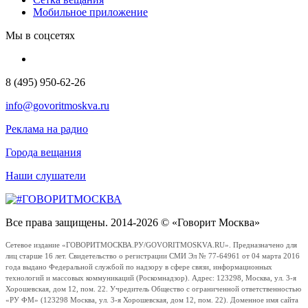
Мобильное приложение
Мы в соцсетях
8 (495) 950-62-26
info@govoritmoskva.ru
Реклама на радио
Города вещания
Наши слушатели
Все права защищены. 2014-2026 © «Говорит Москва»
Сетевое издание «ГОВОРИТМОСКВА.РУ/GOVORITMOSKVA.RU». Предназначено для
лиц старше 16 лет. Свидетельство о регистрации СМИ Эл № 77-64961 от 04 марта 2016
года выдано Федеральной службой по надзору в сфере связи, информационных
технологий и массовых коммуникаций (Роскомнадзор). Адрес: 123298, Москва, ул. 3-я
Хорошевская, дом 12, пом. 22. Учредитель Общество с ограниченной ответственностью
«РУ ФМ» (123298 Москва, ул. 3-я Хорошевская, дом 12, пом. 22). Доменное имя сайта