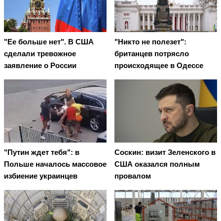
"Ее больше нет". В США
"Никто не полезет":
сделали тревожное
британцев потрясло
заявление о России
происходящее в Одессе
"Путин ждет тебя": в
Соскин: визит Зеленского в
Польше началось массовое
США оказался полным
избиение украинцев
провалом