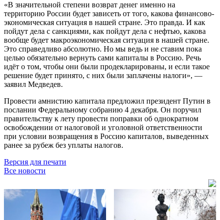
«В значительной степени возврат денег именно на
территорию России будет зависеть от того, какова финансово-
экономическая ситуация в нашей стране. Это правда. И как
пойдут дела с санкциями, как пойдут дела с нефтью, какова
вообще будет макроэкономическая ситуация в нашей стране.
Это справедливо абсолютно. Но мы ведь и не ставим пока
целью обязательно вернуть сами капиталы в Россию. Речь
идёт о том, чтобы они были продекларированы, и если такое
решение будет принято, с них были заплачены налоги», —
заявил Медведев.
Провести амнистию капитала предложил президент Путин в
послании Федеральному собранию 4 декабря. Он поручил
правительству к лету провести поправки об однократном
освобождении от налоговой и уголовной ответственности
при условии возвращения в Россию капиталов, выведенных
ранее за рубеж без уплаты налогов.
Версия для печати
Все новости