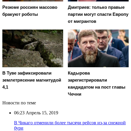
Резюме россиян массово
Дмитриев: только правые
бракуют роботы
партии могут спасти Европу
от мигрантов
В Туве зафиксировали
Кадырова
землетрясение магнитудой
зарегистрировали
4,1
кандидатом на пост главы
Чечни
Новости по теме
06:23
Апрель 15, 2019
В Чикаго отменили более тысячи рейсов из-за снежной
бури