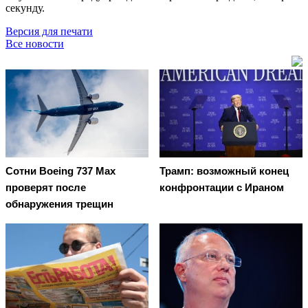
секунду.
Версия для печати
Все новости
Сотни Boeing 737 Max
Трамп: возможный конец
проверят после
конфронтации с Ираном
обнаружения трещин