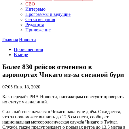
СВО
Интервью
Программы и ведущие
Сетка вещания
Редакция
Приложение
Главная
Новости
Происшествия
В мире
Более 830 рейсов отменено в
аэропортах Чикаго из-за снежной бури
07:05
Янв. 18, 2020
Как передаёт РИА Новости, пассажирам советуют проверять
их статус у авиалиний.
Сильный снег начался в Чикаго накануне днём. Ожидается,
что за ночь может выпасть до 12,5 см снега, сообщает
национальная метеорологическая служба Чикаго в Twitter.
Служба также предупреждает о порывах ветра до 13,5 метра в