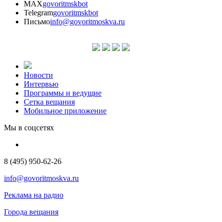
MAX
govoritmskbot
Telegram
govoritmskbot
Письмо
info@govoritmoskva.ru
Новости
Интервью
Программы и ведущие
Сетка вещания
Мобильное приложение
Мы в соцсетях
8 (495) 950-62-26
info@govoritmoskva.ru
Реклама на радио
Города вещания