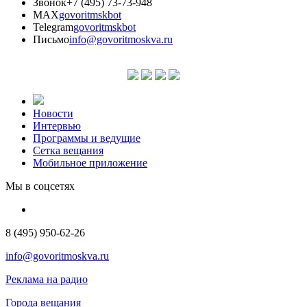
Звонок
+7 (495) 73-73-948
MAX
govoritmskbot
Telegram
govoritmskbot
Письмо
info@govoritmoskva.ru
Новости
Интервью
Программы и ведущие
Сетка вещания
Мобильное приложение
Мы в соцсетях
8 (495) 950-62-26
info@govoritmoskva.ru
Реклама на радио
Города вещания