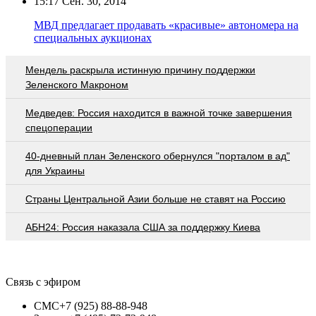
15:17
Сен. 30, 2014
МВД предлагает продавать «красивые» автономера на
специальных аукционах
Мендель раскрыла истинную причину поддержки
Зеленского Макроном
Медведев: Россия находится в важной точке завершения
спецоперации
40-дневный план Зеленского обернулся "порталом в ад"
для Украины
Страны Центральной Азии больше не ставят на Россию
АБН24: Россия наказала США за поддержку Киева
Связь с эфиром
СМС
+7 (925) 88-88-948