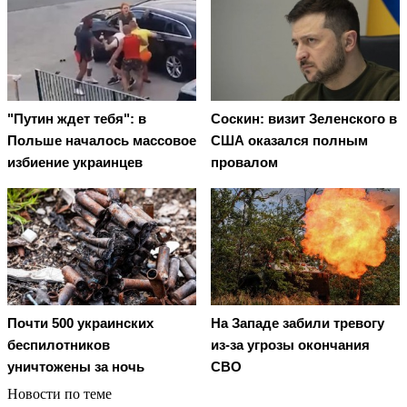
"Путин ждет тебя": в
Соскин: визит Зеленского в
Польше началось массовое
США оказался полным
избиение украинцев
провалом
Почти 500 украинских
На Западе забили тревогу
беспилотников
из-за угрозы окончания
уничтожены за ночь
СВО
Новости по теме