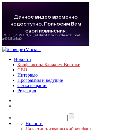
Новости
Конфликт на Ближнем Востоке
СВО
Интервью
Программы и ведущие
Сетка вещания
Редакция
Новости
Палестино-израильский конфликт