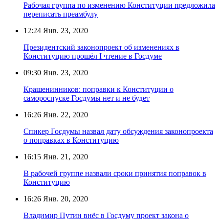
Рабочая группа по изменению Конституции предложила
переписать преамбулу
12:24
Янв. 23, 2020
Президентский законопроект об изменениях в
Конституцию прошёл I чтение в Госдуме
09:30
Янв. 23, 2020
Крашенинников: поправки к Конституции о
самороспуске Госдумы нет и не будет
16:26
Янв. 22, 2020
Спикер Госдумы назвал дату обсуждения законопроекта
о поправках в Конституцию
16:15
Янв. 21, 2020
В рабочей группе назвали сроки принятия поправок в
Конституцию
16:26
Янв. 20, 2020
Владимир Путин внёс в Госдуму проект закона о