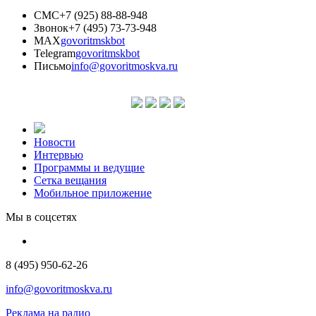
СМС
+7 (925) 88-88-948
Звонок
+7 (495) 73-73-948
MAX
govoritmskbot
Telegram
govoritmskbot
Письмо
info@govoritmoskva.ru
Новости
Интервью
Программы и ведущие
Сетка вещания
Мобильное приложение
Мы в соцсетях
8 (495) 950-62-26
info@govoritmoskva.ru
Реклама на радио