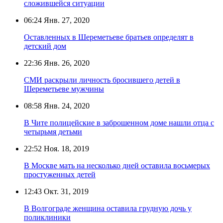
сложившейся ситуации
06:24
Янв. 27, 2020
Оставленных в Шереметьеве братьев определят в
детский дом
22:36
Янв. 26, 2020
СМИ раскрыли личность бросившего детей в
Шереметьеве мужчины
08:58
Янв. 24, 2020
В Чите полицейские в заброшенном доме нашли отца с
четырьмя детьми
22:52
Ноя. 18, 2019
В Москве мать на несколько дней оставила восьмерых
простуженных детей
12:43
Окт. 31, 2019
В Волгограде женщина оставила грудную дочь у
поликлиники