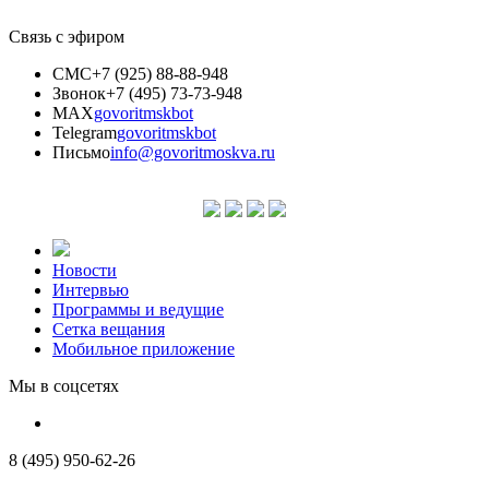
Связь с эфиром
СМС
+7 (925) 88-88-948
Звонок
+7 (495) 73-73-948
MAX
govoritmskbot
Telegram
govoritmskbot
Письмо
info@govoritmoskva.ru
Новости
Интервью
Программы и ведущие
Сетка вещания
Мобильное приложение
Мы в соцсетях
8 (495) 950-62-26