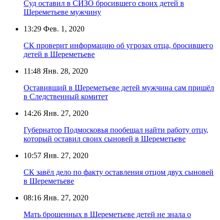
Суд оставил в СИЗО бросившего своих детей в
Шереметьеве мужчину
13:29
Фев. 1, 2020
СК проверит информацию об угрозах отца, бросившего
детей в Шереметьеве
11:48
Янв. 28, 2020
Оставивший в Шереметьеве детей мужчина сам пришёл
в Следственный комитет
14:26
Янв. 27, 2020
Губернатор Подмосковья пообещал найти работу отцу,
который оставил своих сыновей в Шереметьеве
10:57
Янв. 27, 2020
СК завёл дело по факту оставления отцом двух сыновей
в Шереметьеве
08:16
Янв. 27, 2020
Мать брошенных в Шереметьеве детей не знала о