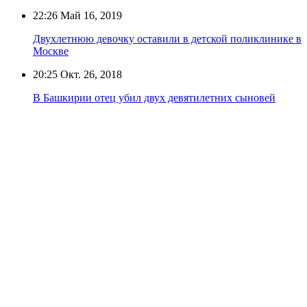
22:26
Май 16, 2019
Двухлетнюю девочку оставили в детской поликлинике в
Москве
20:25
Окт. 26, 2018
В Башкирии отец убил двух девятилетних сыновей