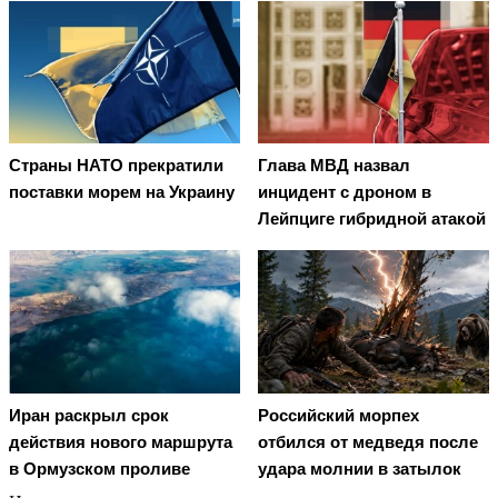
Страны НАТО прекратили
Глава МВД назвал
поставки морем на Украину
инцидент с дроном в
Лейпциге гибридной атакой
Иран раскрыл срок
Российский морпех
действия нового маршрута
отбился от медведя после
в Ормузском проливе
удара молнии в затылок