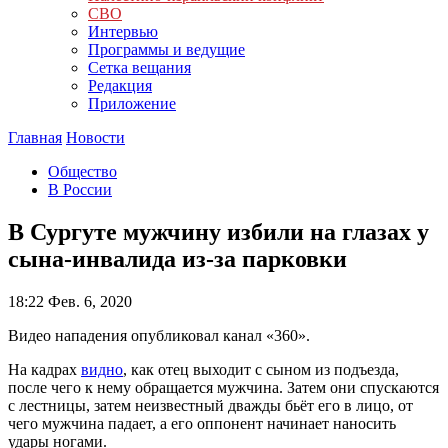
СВО
Интервью
Программы и ведущие
Сетка вещания
Редакция
Приложение
Главная
Новости
Общество
В России
В Сургуте мужчину избили на глазах у
сына-инвалида из-за парковки
18:22
Фев. 6, 2020
Видео нападения опубликовал канал «360».
На кадрах
видно
, как отец выходит с сыном из подъезда,
после чего к нему обращается мужчина. Затем они спускаются
с лестницы, затем неизвестный дважды бьёт его в лицо, от
чего мужчина падает, а его оппонент начинает наносить
удары ногами.