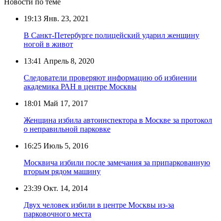
Новости по теме
19:13
Янв. 23, 2021
В Санкт-Петербурге полицейский ударил женщину
ногой в живот
13:41
Апрель 8, 2020
Следователи проверяют информацию об избиении
академика РАН в центре Москвы
18:01
Май 17, 2017
Женщина избила автоинспектора в Москве за протокол
о неправильной парковке
16:25
Июль 5, 2016
Москвича избили после замечания за припаркованную
вторым рядом машину
23:39
Окт. 14, 2014
Двух человек избили в центре Москвы из-за
парковочного места