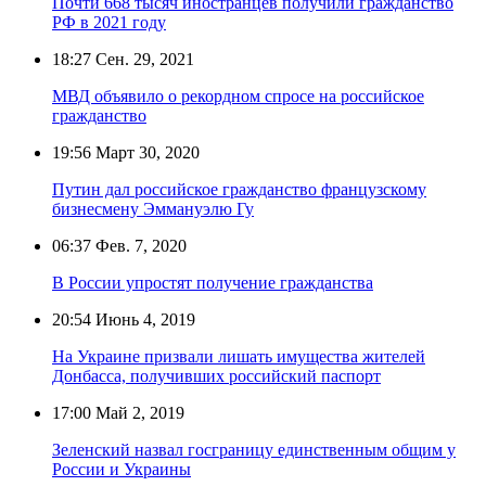
Почти 668 тысяч иностранцев получили гражданство
РФ в 2021 году
18:27
Сен. 29, 2021
МВД объявило о рекордном спросе на российское
гражданство
19:56
Март 30, 2020
Путин дал российское гражданство французскому
бизнесмену Эммануэлю Гу
06:37
Фев. 7, 2020
В России упростят получение гражданства
20:54
Июнь 4, 2019
На Украине призвали лишать имущества жителей
Донбасса, получивших российский паспорт
17:00
Май 2, 2019
Зеленский назвал госграницу единственным общим у
России и Украины