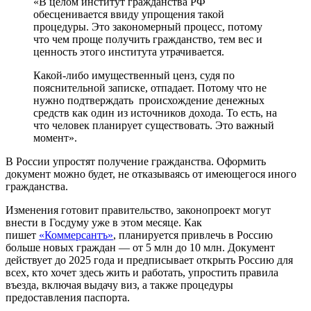
«В целом институт гражданства РФ
обесценивается ввиду упрощения такой
процедуры. Это закономерный процесс, потому
что чем проще получить гражданство, тем вес и
ценность этого института утрачивается.
Какой-либо имущественный ценз, судя по
пояснительной записке, отпадает. Потому что не
нужно подтверждать происхождение денежных
средств как один из источников дохода. То есть, на
что человек планирует существовать. Это важный
момент».
В России упростят получение гражданства. Оформить
документ можно будет, не отказываясь от имеющегося иного
гражданства.
Изменения готовит правительство, законопроект могут
внести в Госдуму уже в этом месяце. Как
пишет
«Коммерсантъ»
, планируется привлечь в Россию
больше новых граждан — от 5 млн до 10 млн. Документ
действует до 2025 года и предписывает открыть Россию для
всех, кто хочет здесь жить и работать, упростить правила
въезда, включая выдачу виз, а также процедуры
предоставления паспорта.