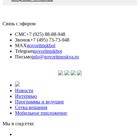
Связь с эфиром
СМС
+7 (925) 88-88-948
Звонок
+7 (495) 73-73-948
MAX
govoritmskbot
Telegram
govoritmskbot
Письмо
info@govoritmoskva.ru
Новости
Интервью
Программы и ведущие
Сетка вещания
Мобильное приложение
Мы в соцсетях