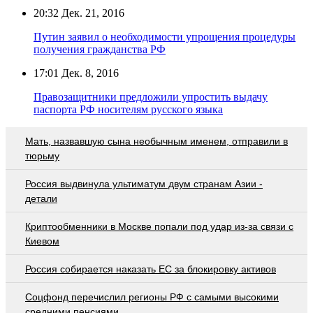
20:32
Дек. 21, 2016
Путин заявил о необходимости упрощения процедуры
получения гражданства РФ
17:01
Дек. 8, 2016
Правозащитники предложили упростить выдачу
паспорта РФ носителям русского языка
Мать, назвавшую сына необычным именем, отправили в
тюрьму
Россия выдвинула ультиматум двум странам Азии -
детали
Криптообменники в Москве попали под удар из-за связи с
Киевом
Россия собирается наказать EC за блокировку активов
Соцфонд перечислил регионы РФ с самыми высокими
средними пенсиями