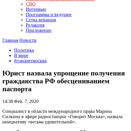
СВО
Интервью
Программы и ведущие
Сетка вещания
Редакция
Приложение
Главная
Новости
Политика
В мире
#говоритмосква
Юрист назвала упрощение получения
гражданства РФ обесцениванием
паспорта
14:38
Фев. 7, 2020
Специалист в области международного права Марина
Силкина в эфире радиостанции «Говорит Москва», назвала
инициативу «весьма удивительной».