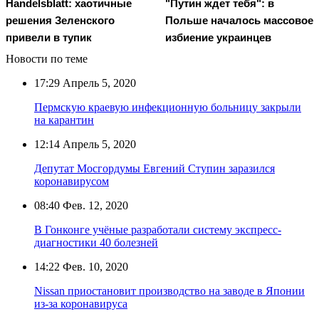
Handelsblatt: хаотичные
"Путин ждет тебя": в
решения Зеленского
Польше началось массовое
привели в тупик
избиение украинцев
Новости по теме
17:29
Апрель 5, 2020
Пермскую краевую инфекционную больницу закрыли
на карантин
12:14
Апрель 5, 2020
Депутат Мосгордумы Евгений Ступин заразился
коронавирусом
08:40
Фев. 12, 2020
В Гонконге учёные разработали систему экспресс-
диагностики 40 болезней
14:22
Фев. 10, 2020
Nissan приостановит производство на заводе в Японии
из-за коронавируса