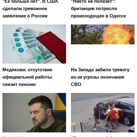
"Ее больше нет". В США
"Никто не полезет":
сделали тревожное
британцев потрясло
заявление о России
происходящее в Одессе
Медякова: отсутствие
На Западе забили тревогу
официальной работы
из-за угрозы окончания
снизит пенсию
СВО