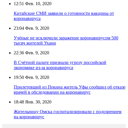
12:51
Фев. 10, 2020
Китайские СМИ заявили о готовности вакцины от
коронавируса
23:04
Фев. 9, 2020
Учёные не исключили заражение коронавирусом 500
тысяч жителей Ухани
22:36
Фев. 9, 2020
В Счётной палате признали угрозу российской
экономике из-за коронавируса
19:50
Фев. 9, 2020
Прилетевший из Пекина житель Уфы сообщил об отказе
врачей в обследовании на коронавирус
18:48
Янв. 30, 2020
Жительницу Омска госпитализировали с подозрением
на коронавирус