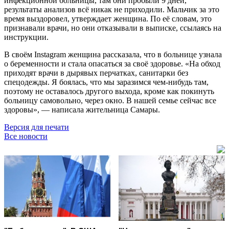
инфекционной больницы, там они пробыли 9 дней,
результаты анализов всё никак не приходили. Мальчик за это
время выздоровел, утверждает женщина. По её словам, это
признавали врачи, но они отказывали в выписке, ссылаясь на
инструкции.
В своём Instagram женщина рассказала, что в больнице узнала
о беременности и стала опасаться за своё здоровье. «На обход
приходят врачи в дырявых перчатках, санитарки без
спецодежды. Я боялась, что мы заразимся чем-нибудь там,
поэтому не оставалось другого выхода, кроме как покинуть
больницу самовольно, через окно. В нашей семье сейчас все
здоровы», — написала жительница Самары.
Версия для печати
Все новости