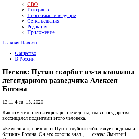
СВО
Интервью
Программы и ведущие
Сетка вещания
Редакция
Приложение
Главная
Новости
Общество
В России
Песков: Путин скорбит из-за кончины
легендарного разведчика Алексея
Ботяна
13:11
Фев. 13, 2020
Как отметил пресс-секретарь президента, глава государства
восхищался подвигами этого человека.
«Безусловно, президент Путин глубоко соболезнует родным и
близким Ботяна. Он его хорошо знал», — сказал Дмитрий