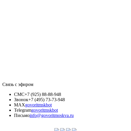
Связь с эфиром
СМС
+7 (925) 88-88-948
Звонок
+7 (495) 73-73-948
MAX
govoritmskbot
Telegram
govoritmskbot
Письмо
info@govoritmoskva.ru