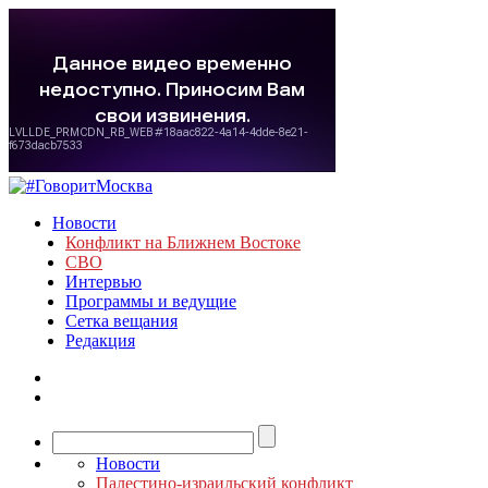
Новости
Конфликт на Ближнем Востоке
СВО
Интервью
Программы и ведущие
Сетка вещания
Редакция
Новости
Палестино-израильский конфликт