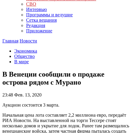
СВО
Интервью
Программы и ведущие
Сетка вещания
Редакция
Приложение
Главная
Новости
Экономика
Общество
В мире
В Венеции сообщили о продаже
острова рядом с Мурано
23:48
Фев. 13, 2020
Аукцион состоится 3 марта.
Начальная цена лота составляет 2,2 миллиона евро, передаёт
РИА Новости. На выставленной на торги Тессере стоят
несколько домов и укрытие для лодок. Ранее там размещались
венецианские войска, затем частная фирма пыталась создать