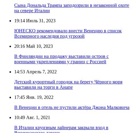
Сына Дональда Трампа заподозрили в незаконной охоте
на севере Италии
19:14
Июль 31, 2023
ЮНЕСКО рекомендовало внести Венецию в список
Всемирного наследия под угрозой
20:16
Май 10, 2023
В Финляндии на продажу выставили остров с
военными укреплениями у границ с Россией
14:53
Апрель 7, 2022
Детский курортный городок на берегу Чёрного моря
выставили на торги в Анапе
17:45
Янв. 19, 2022
В Венеции в отель не пустили актёра Джона Малковича
10:49
Авг. 1, 2021
В Италии круизным лайнерам закрыли вход в
Венецианскую лагуну