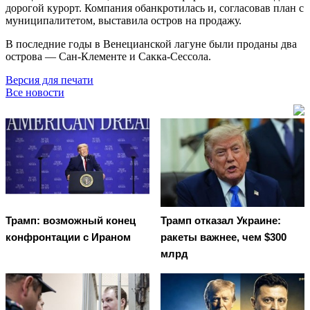
дорогой курорт. Компания обанкротилась и, согласовав план с
муниципалитетом, выставила остров на продажу.
В последние годы в Венецианской лагуне были проданы два
острова — Сан-Клементе и Сакка-Сессола.
Версия для печати
Все новости
Трамп: возможный конец
Трамп отказал Украине:
конфронтации с Ираном
ракеты важнее, чем $300
млрд