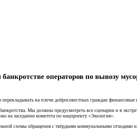
банкротстве операторов по вывозу мусор
о перекладывать на плечи добросовестных граждан финансовые
 банкротства. Мы должны предусмотреть все сценарии и в экстр
нко на заседании комитета по нацпроекту «Экология».
ральной схемы обращения с твёрдыми коммунальными отходами и