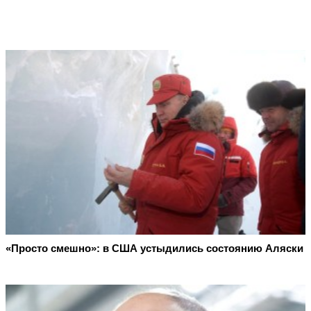
«Просто смешно»: в США устыдились состоянию Аляски