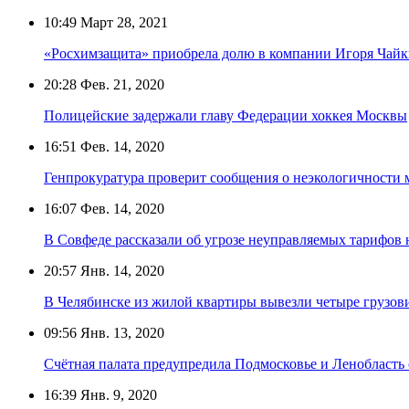
10:49
Март 28, 2021
«Росхимзащита» приобрела долю в компании Игоря Чай
20:28
Фев. 21, 2020
Полицейские задержали главу Федерации хоккея Москвы
16:51
Фев. 14, 2020
Генпрокуратура проверит сообщения о неэкологичности 
16:07
Фев. 14, 2020
В Совфеде рассказали об угрозе неуправляемых тарифов 
20:57
Янв. 14, 2020
В Челябинске из жилой квартиры вывезли четыре грузов
09:56
Янв. 13, 2020
Счётная палата предупредила Подмосковье и Ленобласть
16:39
Янв. 9, 2020