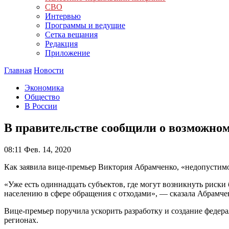
СВО
Интервью
Программы и ведущие
Сетка вещания
Редакция
Приложение
Главная
Новости
Экономика
Общество
В России
В правительстве сообщили о возможном 
08:11
Фев. 14, 2020
Как заявила вице-премьер Виктория Абрамченко, «недопустим
«Уже есть одиннадцать субъектов, где могут возникнуть риски
населению в сфере обращения с отходами», — сказала Абрамче
Вице-премьер поручила ускорить разработку и создание феде
регионах.