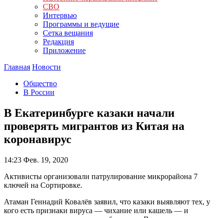
СВО
Интервью
Программы и ведущие
Сетка вещания
Редакция
Приложение
Главная
Новости
Общество
В России
В Екатеринбурге казаки начали
проверять мигрантов из Китая на
коронавирус
14:23
Фев. 19, 2020
Активисты организовали патрулирование микрорайона 7
ключей на Сортировке.
Атаман Геннадий Ковалёв заявил, что казаки выявляют тех, у
кого есть признаки вируса — чихание или кашель — и