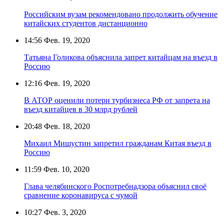
Российским вузам рекомендовано продолжить обучение
китайских студентов дистанционно
14:56
Фев. 19, 2020
Татьяна Голикова объяснила запрет китайцам на въезд в
Россию
12:16
Фев. 19, 2020
В АТОР оценили потери турбизнеса РФ от запрета на
въезд китайцев в 30 млрд рублей
20:48
Фев. 18, 2020
Михаил Мишустин запретил гражданам Китая въезд в
Россию
11:59
Фев. 10, 2020
Глава челябинского Роспотребнадзора объяснил своё
сравнение коронавируса с чумой
10:27
Фев. 3, 2020