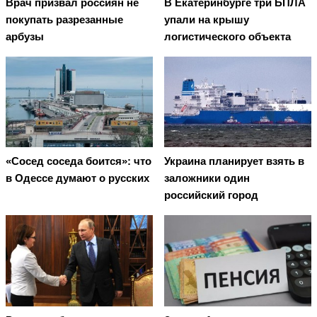
Врач призвал россиян не
В Екатеринбурге три БПЛА
покупать разрезанные
упали на крышу
арбузы
логистического объекта
«Сосед соседа боится»: что
Украина планирует взять в
в Одессе думают о русских
заложники один
российский город