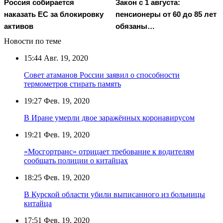
Россия собирается
Закон с 1 августа:
наказать EC за блокировку
пенсионеры от 60 до 85 лет
активов
обязаны…
Новости по теме
15:44
Авг. 19, 2020
Совет атаманов России заявил о способности
термометров стирать память
19:27
Фев. 19, 2020
В Иране умерли двое заражённых коронавирусом
19:21
Фев. 19, 2020
«Мосгортранс» отрицает требование к водителям
сообщать полиции о китайцах
18:25
Фев. 19, 2020
В Курской области убили выписанного из больницы
китайца
17:51
Фев. 19, 2020