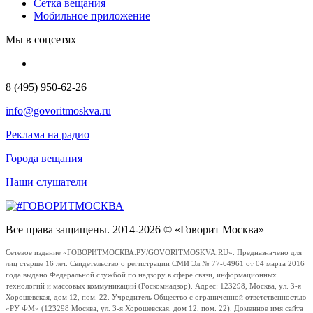
Сетка вещания
Мобильное приложение
Мы в соцсетях
8 (495) 950-62-26
info@govoritmoskva.ru
Реклама на радио
Города вещания
Наши слушатели
Все права защищены. 2014-2026 © «Говорит Москва»
Сетевое издание «ГОВОРИТМОСКВА.РУ/GOVORITMOSKVA.RU». Предназначено для
лиц старше 16 лет. Свидетельство о регистрации СМИ Эл № 77-64961 от 04 марта 2016
года выдано Федеральной службой по надзору в сфере связи, информационных
технологий и массовых коммуникаций (Роскомнадзор). Адрес: 123298, Москва, ул. 3-я
Хорошевская, дом 12, пом. 22. Учредитель Общество с ограниченной ответственностью
«РУ ФМ» (123298 Москва, ул. 3-я Хорошевская, дом 12, пом. 22). Доменное имя сайта