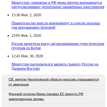
Мишустин: принятые в РФ меры против коронавируса
предусматривают депортацию заражённых иностранцев
15:30
Фев. 2, 2020
Правительство внесло коронавирус в список опасных
для окружающих болезней
23:05
Фев. 1, 2020
Россия запретила въезд организованным туристическим
группам из Китая
12:43
Янв. 30, 2020
Мишустин распорядился закрыть границу России на
Дальнем Востоке
СВ: жители Черниговской области массово отказываются
от эвакуации
Финский политик Мема призвал ЕС вернуть РФ
замороженные активы