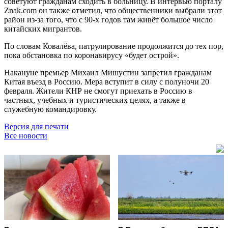
советуют гражданам сходить в больницу. В интервью порталу
Znak.com он также отметил, что общественники выбрали этот
район из-за того, что с 90-х годов там живёт большое число
китайских мигрантов.
По словам Ковалёва, патрулирование продолжится до тех пор,
пока обстановка по коронавирусу «будет острой».
Накануне премьер Михаил Мишустин запретил гражданам
Китая въезд в Россию. Мера вступит в силу с полуночи 20
февраля. Жители КНР не смогут приехать в Россию в
частных, учебных и туристических целях, а также в
служебную командировку.
Версия для печати
Все новости