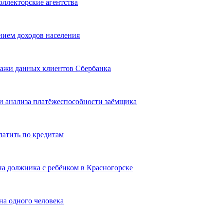
ллекторские агентства
ением доходов населения
ражи данных клиентов Сбербанка
и анализа платёжеспособности заёмщика
латить по кредитам
на должника с ребёнком в Красногорске
на одного человека