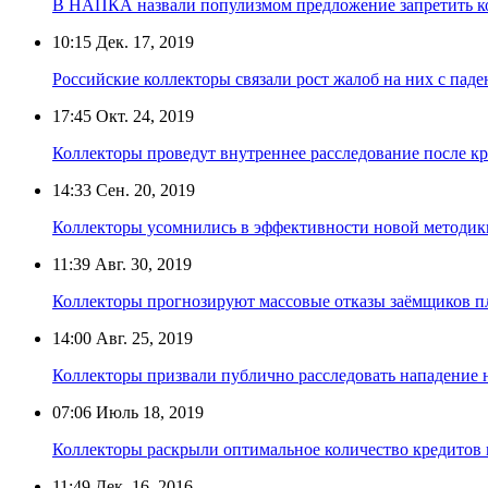
В НАПКА назвали популизмом предложение запретить ко
10:15
Дек. 17, 2019
Российские коллекторы связали рост жалоб на них с пад
17:45
Окт. 24, 2019
Коллекторы проведут внутреннее расследование после к
14:33
Сен. 20, 2019
Коллекторы усомнились в эффективности новой методик
11:39
Авг. 30, 2019
Коллекторы прогнозируют массовые отказы заёмщиков п
14:00
Авг. 25, 2019
Коллекторы призвали публично расследовать нападение 
07:06
Июль 18, 2019
Коллекторы раскрыли оптимальное количество кредитов 
11:49
Дек. 16, 2016