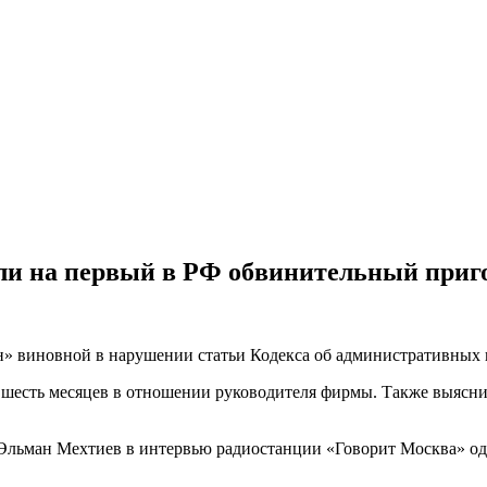
ли на первый в РФ обвинительный приг
 виновной в нарушении статьи Кодекса об административных 
 шесть месяцев в отношении руководителя фирмы. Также выясн
Эльман Мехтиев в интервью радиостанции «Говорит Москва» одо