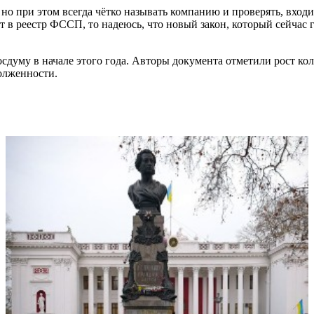
 но при этом всегда чётко называть компанию и проверять, входи
в реестр ФССП, то надеюсь, что новый закон, который сейчас гот
осдуму в начале этого года. Авторы документа отметили рост ко
долженности.