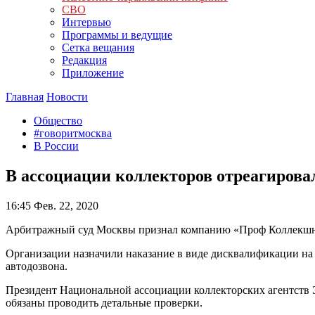
СВО
Интервью
Программы и ведущие
Сетка вещания
Редакция
Приложение
Главная
Новости
Общество
#говоритмосква
В России
В ассоциации коллекторов отреагирова
16:45
Фев. 22, 2020
Арбитражный суд Москвы признал компанию «Проф Коллекшн»
Организации назначили наказание в виде дисквалификации на
автодозвона.
Президент Национальной ассоциации коллекторских агентств 
обязаны проводить детальные проверки.