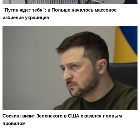
"Путин ждет тебя": в Польше началось массовое
избиение украинцев
Соскин: визит Зеленского в США оказался полным
провалом