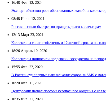
16:48
Фев. 12, 2024
Эксперт объяснил рост обоснованных жалоб на коллектор
08:48
Июнь 12, 2021
Россияне стали быстрее возвращать долги коллекторам
12:13
Март 23, 2021
Коллекторы сочли избыточным 12-летний срок за насили
18:26
Апрель 10, 2020
Коллекторы попросили поддержки государства на перио
15:55
Фев. 22, 2020
В России суд впервые наказал коллекторов за SMS с мато
10:20
Фев. 11, 2020
Центробанк назвал способы безопасного общения с колл
10:35
Янв. 21, 2020