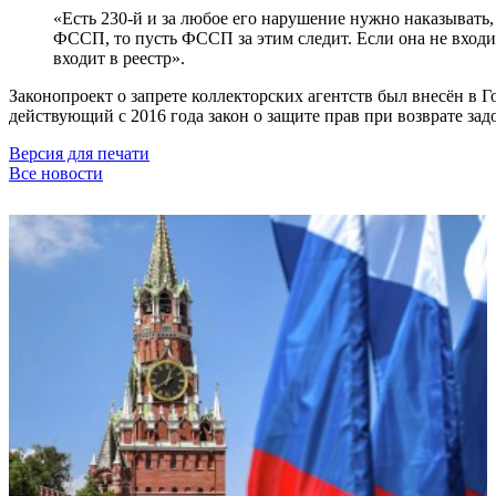
«Есть 230-й и за любое его нарушение нужно наказывать,
ФССП, то пусть ФССП за этим следит. Если она не входит 
входит в реестр».
Законопроект о запрете коллекторских агентств был внесён в Г
действующий с 2016 года закон о защите прав при возврате за
Версия для печати
Все новости