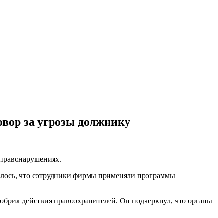
овор за угрозы должнику
правонарушениях.
илось, что сотрудники фирмы применяли программы
брил действия правоохранителей. Он подчеркнул, что органы