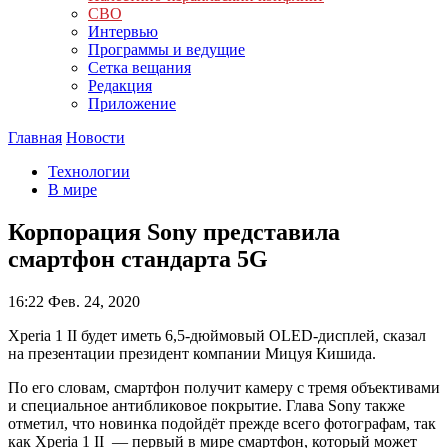
СВО
Интервью
Программы и ведущие
Сетка вещания
Редакция
Приложение
Главная
Новости
Технологии
В мире
Корпорация Sony представила
смартфон стандарта 5G
16:22
Фев. 24, 2020
Xperia 1 II будет иметь 6,5-дюймовый OLED-дисплей, сказал
на презентации президент компании Мицуя Кишида.
По его словам, смартфон получит камеру с тремя объективами
и специальное антибликовое покрытие. Глава Sony также
отметил, что новинка подойдёт прежде всего фотографам, так
как Xperia 1 II — первый в мире смартфон, который может