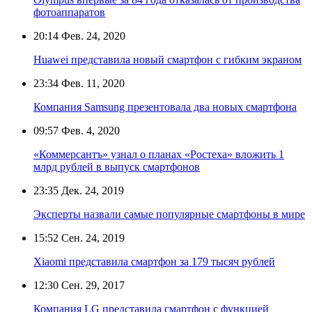
фотоаппаратов
20:14
Фев. 24, 2020
Huawei представила новый смартфон с гибким экраном
23:34
Фев. 11, 2020
Компания Samsung презентовала два новых смартфона
09:57
Фев. 4, 2020
«Коммерсантъ» узнал о планах «Ростеха» вложить 1
млрд рублей в выпуск смартфонов
23:35
Дек. 24, 2019
Эксперты назвали самые популярные смартфоны в мире
15:52
Сен. 24, 2019
Xiaomi представила смартфон за 179 тысяч рублей
12:30
Сен. 29, 2017
Компания LG представила смартфон с функцией