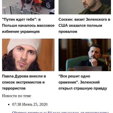
"Путин ждет тебя": в
Соскин: визит Зеленского в
Польше началось массовое
США оказался полным
избиение украинцев
провалом
Павла Дурова внесли в
"Все решит одно
список экстремистов и
сражение". Зеленский
террористов
открыл страшную правду
Новости по теме
07:38
Июнь 25, 2020
Olympus впервые за 84 года отказалась от производства