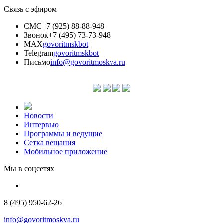
Связь с эфиром
СМС
+7 (925) 88-88-948
Звонок
+7 (495) 73-73-948
MAX
govoritmskbot
Telegram
govoritmskbot
Письмо
info@govoritmoskva.ru
Новости
Интервью
Программы и ведущие
Сетка вещания
Мобильное приложение
Мы в соцсетях
8 (495) 950-62-26
info@govoritmoskva.ru