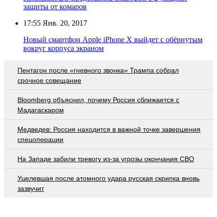
защиты от комаров
17:55
Янв. 20, 2017
Новый смартфон Apple iPhone X выйдет с обёрнутым
вокруг корпуса экраном
Пентагон после «гневного звонка» Трампа собрал
срочное совещание
Bloomberg объяснил, почему Россия сближается с
Мадагаскаром
Медведев: Россия находится в важной точке завершения
спецоперации
На Западе забили тревогу из-за угрозы окончания СВО
Уцелевшая после атомного удара русская скрипка вновь
зазвучит