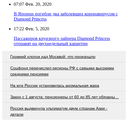
07:07
Фев. 20, 2020
В Японии погибли два заболевших коронавирусом с
Diamond Princess
17:22
Фев. 5, 2020
Пассажиров круизного лайнера Diamond Princess
отправят на двухнедельный карантин
Громкий хлопок над Москвой: что произошло
Соцфонд перечислил регионы РФ с самыми высокими
средними пенсиями
На юге России установилась аномальная жара
Закон с 1 августа: пенсионеры от 60 до 85 лет обязаны…
Россия выдвинула ультиматум двум странам Азии -
детали