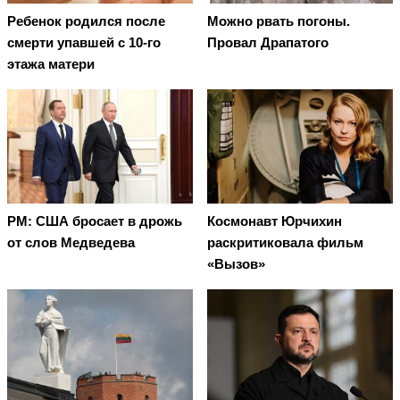
Ребенок родился после
Можно рвать погоны.
смерти упавшей с 10-го
Провал Драпатого
этажа матери
PM: США бросает в дрожь
Космонавт Юрчихин
от слов Медведева
раскритиковала фильм
«Вызов»