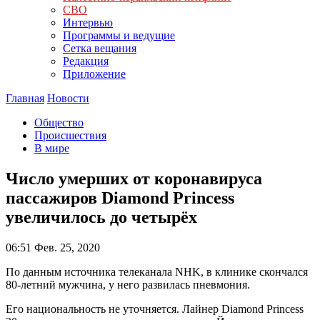
СВО
Интервью
Программы и ведущие
Сетка вещания
Редакция
Приложение
Главная
Новости
Общество
Происшествия
В мире
Число умерших от коронавируса
пассажиров Diamond Princess
увеличилось до четырёх
06:51
Фев. 25, 2020
По данным источника телеканала NHK, в клинике скончался
80-летний мужчина, у него развилась пневмония.
Его национальность не уточняется. Лайнер Diamond Princess