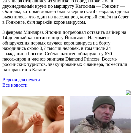
20 января отправился из японского города Йокогама в
двухнедельный круиз по маршруту Кагосима
—
Гонконг —
Окинава, который должен был завершиться 4 февраля, однако
выяснилось, что один из пассажиров, который сошёл на берег
в Гонконге, был заражён коронавирусом.
3 февраля Минздрав Японии потребовал оставить лайнер на
14-дневный карантин в порту Йокогамы. На момент
обнаружения первых случаев коронавируса на борту
находились около 3,7 тысячи человек, в том числе 24
гражданина России. Сейчас патоген обнаружен у 630
пассажиров и членов экипажа Diamond Princess. Восемь
российских туристов, эвакуированных с лайнера, поместили
на карантин в Казани.
Версия для печати
Все новости