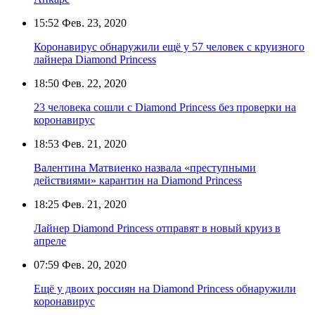
15:52
Фев. 23, 2020
Коронавирус обнаружили ещё у 57 человек с круизного
лайнера Diamond Princess
18:50
Фев. 22, 2020
23 человека сошли с Diamond Princess без проверки на
коронавирус
18:53
Фев. 21, 2020
Валентина Матвиенко назвала «преступными
действиями» карантин на Diamond Princess
18:25
Фев. 21, 2020
Лайнер Diamond Princess отправят в новый круиз в
апреле
07:59
Фев. 20, 2020
Ещё у двоих россиян на Diamond Princess обнаружили
коронавирус