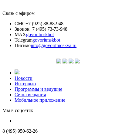
Связь с эфиром
СМС
+7 (925) 88-88-948
Звонок
+7 (495) 73-73-948
MAX
govoritmskbot
Telegram
govoritmskbot
Письмо
info@govoritmoskva.ru
Новости
Интервью
Программы и ведущие
Сетка вещания
Мобильное приложение
Мы в соцсетях
8 (495) 950-62-26