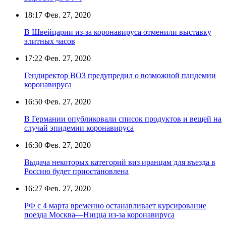
18:17
Фев. 27, 2020
В Швейцарии из-за коронавируса отменили выставку
элитных часов
17:22
Фев. 27, 2020
Гендиректор ВОЗ предупредил о возможной пандемии
коронавируса
16:50
Фев. 27, 2020
В Германии опубликовали список продуктов и вещей на
случай эпидемии коронавируса
16:30
Фев. 27, 2020
Выдача некоторых категорий виз иранцам для въезда в
Россию будет приостановлена
16:27
Фев. 27, 2020
РФ с 4 марта временно останавливает курсирование
поезда Москва—Ницца из-за коронавируса