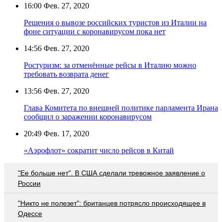
16:00
Фев. 27, 2020
Решения о вывозе российских туристов из Италии на
фоне ситуации с коронавирусом пока нет
14:56
Фев. 27, 2020
Ростуризм: за отменённые рейсы в Италию можно
требовать возврата денег
13:56
Фев. 27, 2020
Глава Комитета по внешней политике парламента Ирана
сообщил о заражении коронавирусом
20:49
Фев. 17, 2020
«Аэрофлот» сократит число рейсов в Китай
"Ее больше нет". В США сделали тревожное заявление о
России
"Никто не полезет": британцев потрясло происходящее в
Одессе