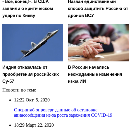
«Все, конец!». В США
Назван единственный
заявили о критическом
способ защитить Россию от
ударе по Киеву
дронов ВСУ
Индия отказалась от
В России начались
приобретения российских
неожиданные изменения
Су-57
из-за ИИ
Новости по теме
12:22
Окт. 5, 2020
Оперштаб опроверг данные об остановке
авиасообщения из-за роста заражения COVID-19
18:29
Март 22, 2020