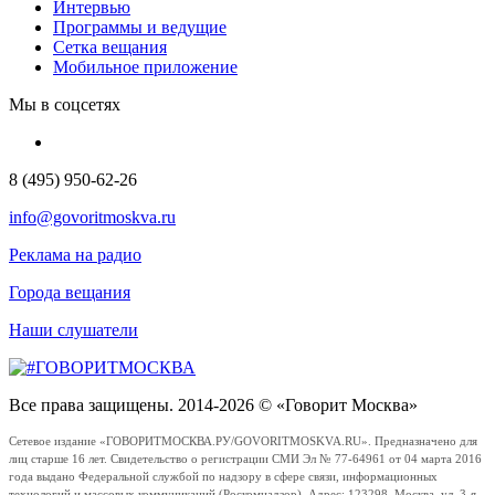
Интервью
Программы и ведущие
Сетка вещания
Мобильное приложение
Мы в соцсетях
8 (495) 950-62-26
info@govoritmoskva.ru
Реклама на радио
Города вещания
Наши слушатели
Все права защищены. 2014-2026 © «Говорит Москва»
Сетевое издание «ГОВОРИТМОСКВА.РУ/GOVORITMOSKVA.RU». Предназначено для
лиц старше 16 лет. Свидетельство о регистрации СМИ Эл № 77-64961 от 04 марта 2016
года выдано Федеральной службой по надзору в сфере связи, информационных
технологий и массовых коммуникаций (Роскомнадзор). Адрес: 123298, Москва, ул. 3-я