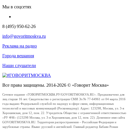
Мы в соцсетях
8 (495) 950-62-26
info@govoritmoskva.ru
Реклама на радио
Города вещания
Наши слушатели
Все права защищены. 2014-2026 © «Говорит Москва»
Сетевое издание «ГОВОРИТМОСКВА.РУ/GOVORITMOSKVA.RU». Предназначено для
лиц старше 16 лет. Свидетельство о регистрации СМИ Эл № 77-64961 от 04 марта 2016
года выдано Федеральной службой по надзору в сфере связи, информационных
технологий и массовых коммуникаций (Роскомнадзор). Адрес: 123298, Москва, ул. 3-я
Хорошевская, дом 12, пом. 22. Учредитель Общество с ограниченной ответственностью
«РУ ФМ» (123298 Москва, ул. 3-я Хорошевская, дом 12, пом. 22). Доменное имя сайта
GOVORITMOSKVA.RU. Территория распространения – Российская Федерация и
зарубежные страны. Языки: русский и английский. Главный редактор Бабаян Роман