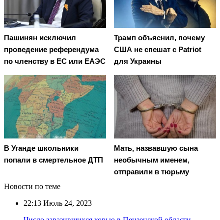
Пашинян исключил
Трамп объяснил, почему
проведение референдума
США не спешат с Patriot
по членству в ЕС или ЕАЭС
для Украины
В Уганде школьники
Мать, назвавшую сына
попали в смертельное ДТП
необычным именем,
отправили в тюрьму
Новости по теме
22:13
Июль 24, 2023
Число заразившихся корью в Пензенской области