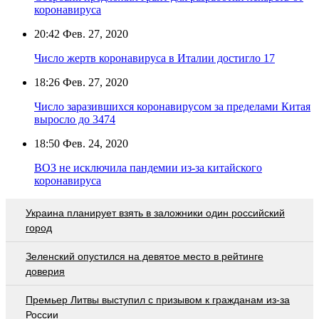
коронавируса
20:42
Фев. 27, 2020
Число жертв коронавируса в Италии достигло 17
18:26
Фев. 27, 2020
Число заразившихся коронавирусом за пределами Китая
выросло до 3474
18:50
Фев. 24, 2020
ВОЗ не исключила пандемии из-за китайского
коронавируса
Украина планирует взять в заложники один российский
город
Зеленский опустился на девятое место в рейтинге
доверия
Премьер Литвы выступил с призывом к гражданам из-за
России