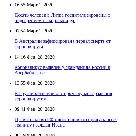
16:55
Март 1, 2020
Десять человек в Литве госпитализированы с
подозрением на коронавирус
07:54
Март 1, 2020
В Австралии зафиксирована первая смерть от
коронавируса
14:16
Фев. 28, 2020
Коронавирус выявлен у гражданина России в
Азербайджане
13:55
Фев. 28, 2020
В Грузии объявили о втором случае заражения
коронавирусом
09:41
Фев. 28, 2020
Правительство РФ приостановило пропуск через
границу граждан Ирана
08:19
Фев. 28, 2020