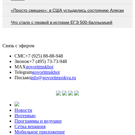
«Просто смешно»: в США устыдились состоянию Аляски
Что стало с первой в истории ЕГЭ 500-балльницей
Связь с эфиром
СМС
+7 (925) 88-88-948
Звонок
+7 (495) 73-73-948
MAX
govoritmskbot
Telegram
govoritmskbot
Письмо
info@govoritmoskva.ru
Новости
Интервью
Программы и ведущие
Сетка вещания
Мобильное приложение