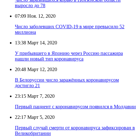
выросло до 78
07:09
Ноя. 12, 2020
Число заболевших COVID-19 в мире превысило 52
миллиона
13:38
Март 14, 2020
У прибывшего в Японию через Россию пассажира
нашли новый тип коронавируса
20:48
Март 12, 2020
В Белоруссии число заражённых коронавирусом
достигло 21
23:15
Март 7, 2020
Первый пациент с коронавирусом появился в Молдавии
22:17
Март 5, 2020
Первый случай смерти от коронавируса зафиксирован в
Великобритании