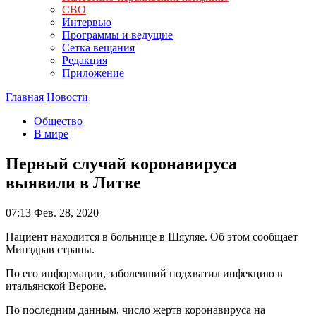
СВО
Интервью
Программы и ведущие
Сетка вещания
Редакция
Приложение
Главная
Новости
Общество
В мире
Первый случай коронавируса
выявили в Литве
07:13
Фев. 28, 2020
Пациент находится в больнице в Шяуляе. Об этом сообщает
Минздрав страны.
По его информации, заболевший подхватил инфекцию в
итальянской Вероне.
По последним данным, число жертв коронавируса на