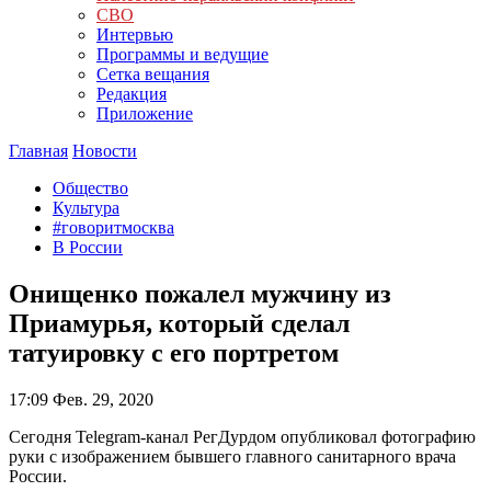
СВО
Интервью
Программы и ведущие
Сетка вещания
Редакция
Приложение
Главная
Новости
Общество
Культура
#говоритмосква
В России
Онищенко пожалел мужчину из
Приамурья, который сделал
татуировку с его портретом
17:09
Фев. 29, 2020
Сегодня Telegram-канал РегДурдом опубликовал фотографию
руки с изображением бывшего главного санитарного врача
России.