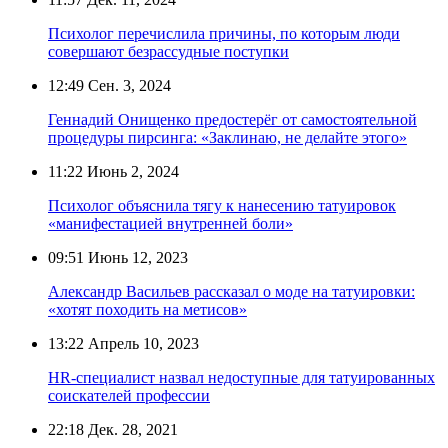
Психолог перечислила причины, по которым люди
совершают безрассудные поступки
12:49
Сен. 3, 2024
Геннадий Онищенко предостерёг от самостоятельной
процедуры пирсинга: «Заклинаю, не делайте этого»
11:22
Июнь 2, 2024
Психолог объяснила тягу к нанесению татуировок
«манифестацией внутренней боли»
09:51
Июнь 12, 2023
Александр Васильев рассказал о моде на татуировки:
«хотят походить на метисов»
13:22
Апрель 10, 2023
HR-специалист назвал недоступные для татуированных
соискателей профессии
22:18
Дек. 28, 2021