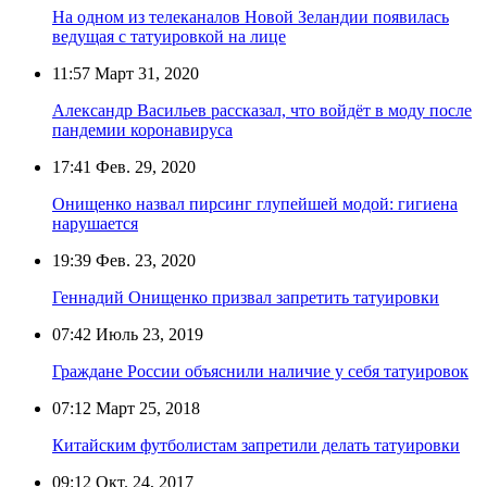
На одном из телеканалов Новой Зеландии появилась
ведущая с татуировкой на лице
11:57
Март 31, 2020
Александр Васильев рассказал, что войдёт в моду после
пандемии коронавируса
17:41
Фев. 29, 2020
Онищенко назвал пирсинг глупейшей модой: гигиена
нарушается
19:39
Фев. 23, 2020
Геннадий Онищенко призвал запретить татуировки
07:42
Июль 23, 2019
Граждане России объяснили наличие у себя татуировок
07:12
Март 25, 2018
Китайским футболистам запретили делать татуировки
09:12
Окт. 24, 2017