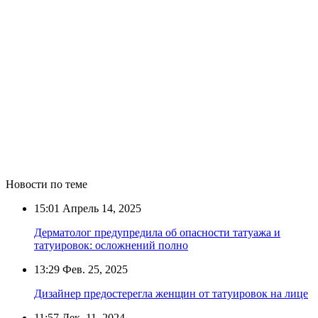
Новости по теме
15:01
Апрель 14, 2025
Дерматолог предупредила об опасности татуажа и
татуировок: осложнений полно
13:29
Фев. 25, 2025
Дизайнер предостерегла женщин от татуировок на лице
11:57
Дек. 11, 2024