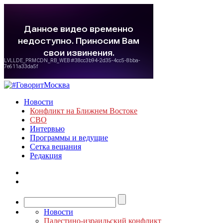
Новости
Конфликт на Ближнем Востоке
СВО
Интервью
Программы и ведущие
Сетка вещания
Редакция
Новости
Палестино-израильский конфликт