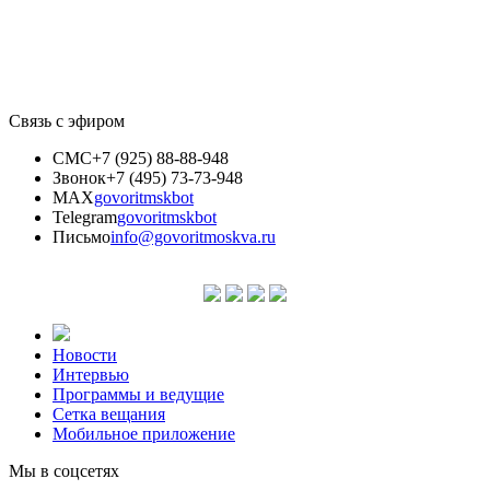
Связь с эфиром
СМС
+7 (925) 88-88-948
Звонок
+7 (495) 73-73-948
MAX
govoritmskbot
Telegram
govoritmskbot
Письмо
info@govoritmoskva.ru
Новости
Интервью
Программы и ведущие
Сетка вещания
Мобильное приложение
Мы в соцсетях