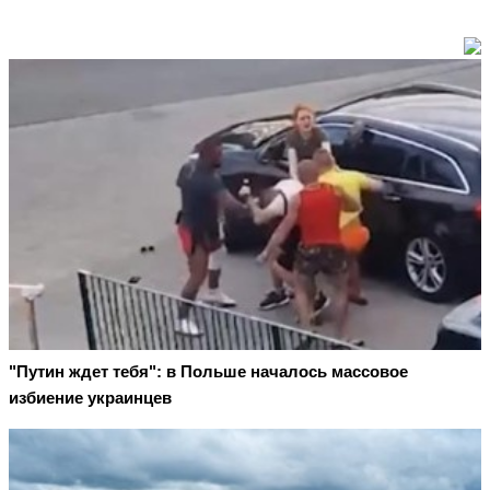
"Путин ждет тебя": в Польше началось массовое
избиение украинцев