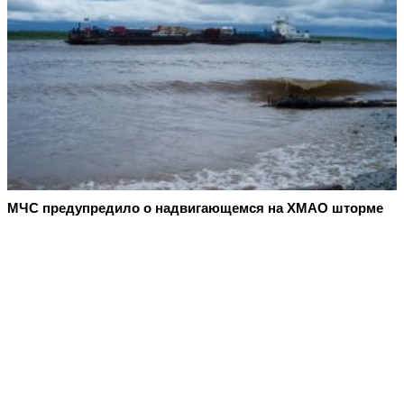
МЧС предупредило о надвигающемся на ХМАО шторме