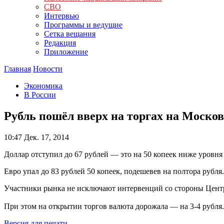
СВО
Интервью
Программы и ведущие
Сетка вещания
Редакция
Приложение
Главная
Новости
Экономика
В России
Рубль пошёл вверх на торгах на Моско
10:47
Дек. 17, 2014
Доллар отступил до 67 рублей — это на 50 копеек ниже уровн
Евро упал до 83 рублей 50 копеек, подешевев на полтора рубля.
Участники рынка не исключают интервенций со стороны Цент
При этом на открытии торгов валюта дорожала — на 3-4 рубля.
Версия для печати