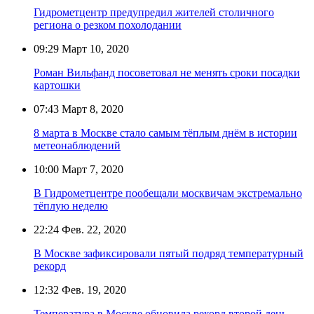
Гидрометцентр предупредил жителей столичного
региона о резком похолодании
09:29
Март 10, 2020
Роман Вильфанд посоветовал не менять сроки посадки
картошки
07:43
Март 8, 2020
8 марта в Москве стало самым тёплым днём в истории
метеонаблюдений
10:00
Март 7, 2020
В Гидрометцентре пообещали москвичам экстремально
тёплую неделю
22:24
Фев. 22, 2020
В Москве зафиксировали пятый подряд температурный
рекорд
12:32
Фев. 19, 2020
Температура в Москве обновила рекорд второй день