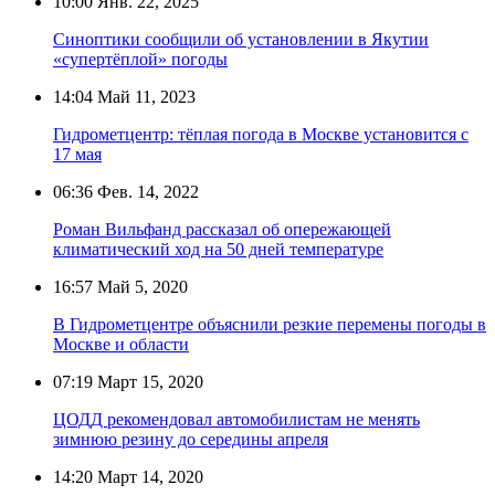
10:00
Янв. 22, 2025
Синоптики сообщили об установлении в Якутии
«супертёплой» погоды
14:04
Май 11, 2023
Гидрометцентр: тёплая погода в Москве установится с
17 мая
06:36
Фев. 14, 2022
Роман Вильфанд рассказал об опережающей
климатический ход на 50 дней температуре
16:57
Май 5, 2020
В Гидрометцентре объяснили резкие перемены погоды в
Москве и области
07:19
Март 15, 2020
ЦОДД рекомендовал автомобилистам не менять
зимнюю резину до середины апреля
14:20
Март 14, 2020