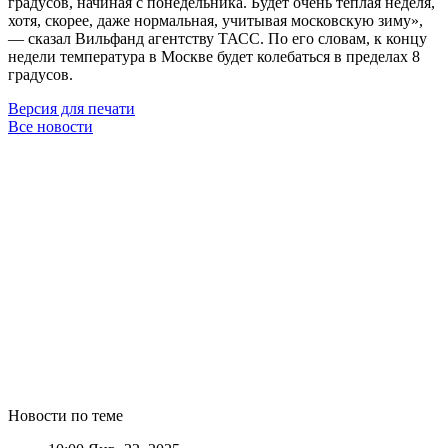
градусов, начиная с понедельника. Будет очень тёплая неделя,
хотя, скорее, даже нормальная, учитывая московскую зиму»,
— сказал Вильфанд агентству ТАСС. По его словам, к концу
недели температура в Москве будет колебаться в пределах 8
градусов.
Версия для печати
Все новости
Новости по теме