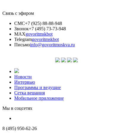
Связь с эфиром
СМС
+7 (925) 88-88-948
Звонок
+7 (495) 73-73-948
MAX
govoritmskbot
Telegram
govoritmskbot
Письмо
info@govoritmoskva.ru
Новости
Интервью
Программы и ведущие
Сетка вещания
Мобильное приложение
Мы в соцсетях
8 (495) 950-62-26