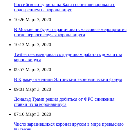
Российского туриста на Бали госпитализировали с
подозрением на коронавирус
10:26
Март 3, 2020
В Москве не будут ограничивать массовые мероприятия
после первого случая коронавируса
10:13
Март 3, 2020
Twitter рекомендовал сотрудникам работать дома из-за
коронавируса
09:57
Март 3, 2020
В Крыму отменили Ялтинский экономический форум
09:01
Март 3, 2020
Дональд Трамп решил добиться от ФРС снижения
ставки из-за коронавируса
07:16
Март 3, 2020
Число заразившихся коронавирусом в мире превысило
90 тысяч