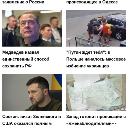
заявление о России
происходящее в Одессе
Медведев назвал
"Путин ждет тебя": в
единственный способ
Польше началось массовое
сохранить РФ
избиение украинцев
Соскин: визит Зеленского в
Запад готовит провокации с
США оказался полным
«лженаблюдателями» -