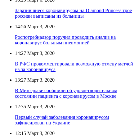
Заразившиеся коронавирусом на Diamond Princess трое
россиян выписаны из больницы
14:56
Март 3, 2020
Роспотребнадзор поручил проводить анализ на
коронавирус больным пневмонией
14:27
Март 3, 2020
В РФС прокомментировали возможную отмену матчей
из-за коронавируса
13:27
Март 3, 2020
В Минздраве сообщили об удовлетворительном
состоянии пациента с коронавирусом в Москве
12:35
Март 3, 2020
Первый случай заболевания коронавирусом
зафиксирован на Украине
12:15
Март 3, 2020