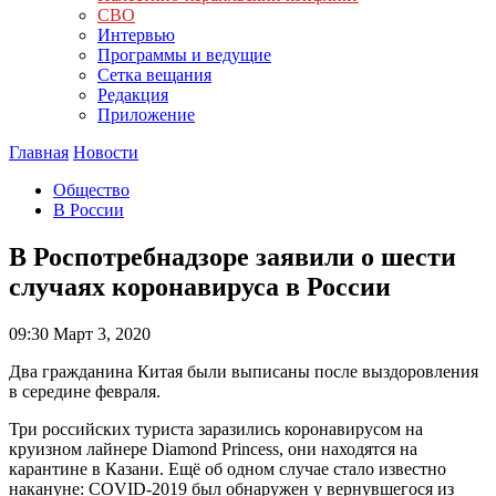
СВО
Интервью
Программы и ведущие
Сетка вещания
Редакция
Приложение
Главная
Новости
Общество
В России
В Роспотребнадзоре заявили о шести
случаях коронавируса в России
09:30
Март 3, 2020
Два гражданина Китая были выписаны после выздоровления
в середине февраля.
Три российских туриста заразились коронавирусом на
круизном лайнере Diamond Princess, они находятся на
карантине в Казани. Ещё об одном случае стало известно
накануне: COVID-2019 был обнаружен у вернувшегося из