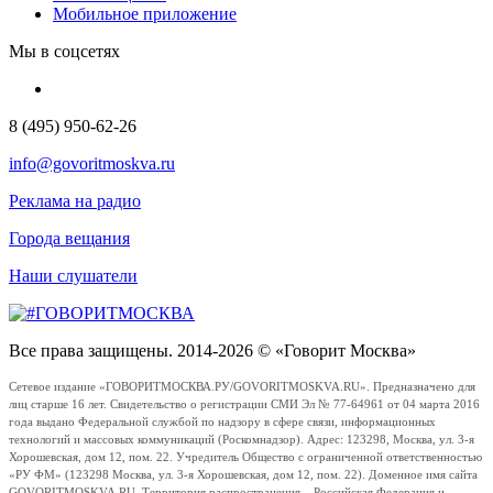
Мобильное приложение
Мы в соцсетях
8 (495) 950-62-26
info@govoritmoskva.ru
Реклама на радио
Города вещания
Наши слушатели
Все права защищены. 2014-2026 © «Говорит Москва»
Сетевое издание «ГОВОРИТМОСКВА.РУ/GOVORITMOSKVA.RU». Предназначено для
лиц старше 16 лет. Свидетельство о регистрации СМИ Эл № 77-64961 от 04 марта 2016
года выдано Федеральной службой по надзору в сфере связи, информационных
технологий и массовых коммуникаций (Роскомнадзор). Адрес: 123298, Москва, ул. 3-я
Хорошевская, дом 12, пом. 22. Учредитель Общество с ограниченной ответственностью
«РУ ФМ» (123298 Москва, ул. 3-я Хорошевская, дом 12, пом. 22). Доменное имя сайта
GOVORITMOSKVA.RU. Территория распространения – Российская Федерация и