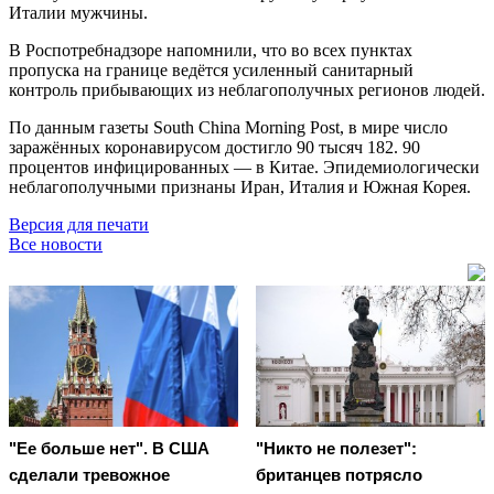
Италии мужчины.
В Роспотребнадзоре напомнили, что во всех пунктах
пропуска на границе ведётся усиленный санитарный
контроль прибывающих из неблагополучных регионов людей.
По данным газеты South China Morning Post, в мире число
заражённых коронавирусом достигло 90 тысяч 182. 90
процентов инфицированных — в Китае. Эпидемиологически
неблагополучными признаны Иран, Италия и Южная Корея.
Версия для печати
Все новости
"Ее больше нет". В США
"Никто не полезет":
сделали тревожное
британцев потрясло