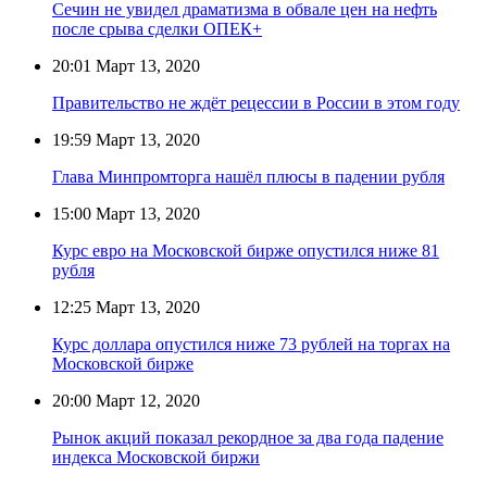
Сечин не увидел драматизма в обвале цен на нефть
после срыва сделки ОПЕК+
20:01
Март 13, 2020
Правительство не ждёт рецессии в России в этом году
19:59
Март 13, 2020
Глава Минпромторга нашёл плюсы в падении рубля
15:00
Март 13, 2020
Курс евро на Московской бирже опустился ниже 81
рубля
12:25
Март 13, 2020
Курс доллара опустился ниже 73 рублей на торгах на
Московской бирже
20:00
Март 12, 2020
Рынок акций показал рекордное за два года падение
индекса Московской биржи