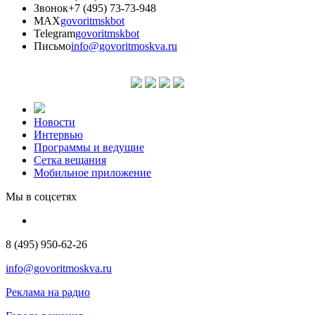
Звонок
+7 (495) 73-73-948
MAX
govoritmskbot
Telegram
govoritmskbot
Письмо
info@govoritmoskva.ru
Новости
Интервью
Программы и ведущие
Сетка вещания
Мобильное приложение
Мы в соцсетях
8 (495) 950-62-26
info@govoritmoskva.ru
Реклама на радио