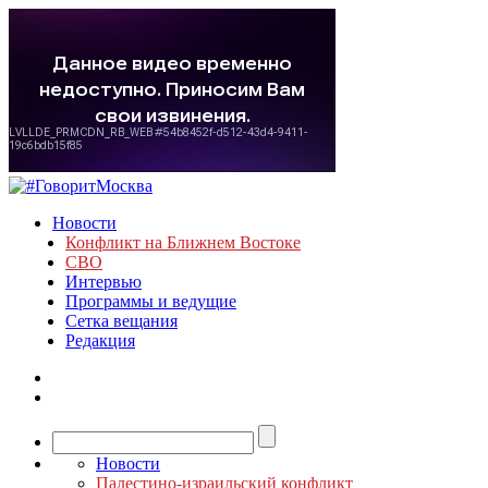
Новости
Конфликт на Ближнем Востоке
СВО
Интервью
Программы и ведущие
Сетка вещания
Редакция
Новости
Палестино-израильский конфликт