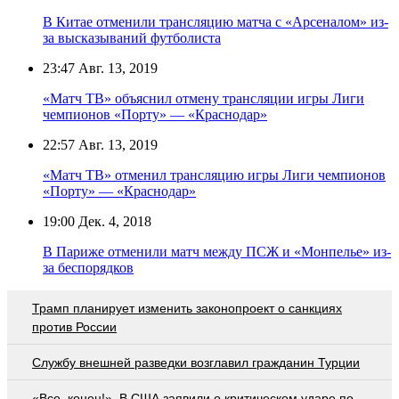
В Китае отменили трансляцию матча с «Арсеналом» из-
за высказываний футболиста
23:47
Авг. 13, 2019
«Матч ТВ» объяснил отмену трансляции игры Лиги
чемпионов «Порту» — «Краснодар»
22:57
Авг. 13, 2019
«Матч ТВ» отменил трансляцию игры Лиги чемпионов
«Порту» — «Краснодар»
19:00
Дек. 4, 2018
В Париже отменили матч между ПСЖ и «Монпелье» из-
за беспорядков
Трамп планирует изменить законопроект о санкциях
против России
Службу внешней разведки возглавил гражданин Турции
«Все, конец!». В США заявили о критическом ударе по