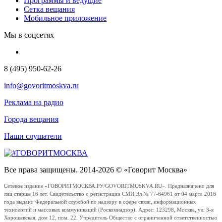
Программы и ведущие
Сетка вещания
Мобильное приложение
Мы в соцсетях
8 (495) 950-62-26
info@govoritmoskva.ru
Реклама на радио
Города вещания
Наши слушатели
Все права защищены. 2014-2026 © «Говорит Москва»
Сетевое издание «ГОВОРИТМОСКВА.РУ/GOVORITMOSKVA.RU». Предназначено для
лиц старше 16 лет. Свидетельство о регистрации СМИ Эл № 77-64961 от 04 марта 2016
года выдано Федеральной службой по надзору в сфере связи, информационных
технологий и массовых коммуникаций (Роскомнадзор). Адрес: 123298, Москва, ул. 3-я
Хорошевская, дом 12, пом. 22. Учредитель Общество с ограниченной ответственностью