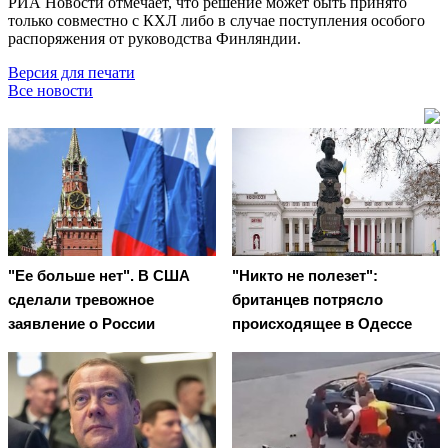
РИА Новости отмечает, что решение может быть принято
только совместно с КХЛ либо в случае поступления особого
распоряжения от руководства Финляндии.
Версия для печати
Все новости
"Ее больше нет". В США
"Никто не полезет":
сделали тревожное
британцев потрясло
заявление о России
происходящее в Одессе