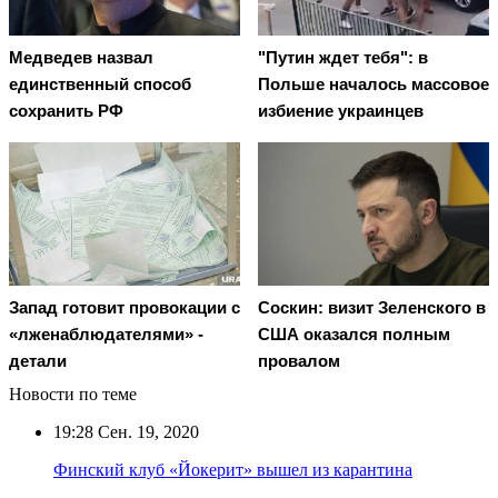
Медведев назвал
"Путин ждет тебя": в
единственный способ
Польше началось массовое
сохранить РФ
избиение украинцев
Запад готовит провокации с
Соскин: визит Зеленского в
«лженаблюдателями» -
США оказался полным
детали
провалом
Новости по теме
19:28
Сен. 19, 2020
Финский клуб «Йокерит» вышел из карантина