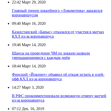
22:42
Март 29, 2020
Главный тренер хоккейного «Локомотива» заразился
коронавирусом
09:40
Март 16, 2020
Казахстанский «Барыс» отказался от участия в матчах
КХЛ из-за коронавируса
19:46
Март 14, 2020
Шансы на проведение ЧМ по хоккею назвали
уменьшающимися с каждым днём
18:44
Март 14, 2020
Финский «Йокерит» объявил об отказе играть в плей-
офф КХЛ из-за коронавируса
14:27
Март 3, 2020
В РФС прокомментировали возможную отмену матчей
из-за коронавируса
07:12
Дек. 16, 2019