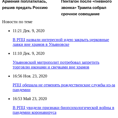
Армения поплатилась,
Пентагон после «гневного
решив предать Россию
звонка» Трампа собрал
срочное совещание
Новости по теме
11:21
Дек. 9, 2020
В РПЦ назвали интересной идею закрыть церковные
лавки вне храмов в Ульяновске
11:10
Дек. 9, 2020
Ульяновский митрополит потребовал запретить
торговлю иконами и свечками вне храмов
16:56
Ноя. 23, 2020
РПЦ обещала не отменять рождественские службы из-за
пандемии
16:53
Май 23, 2020
В РПЦ увидели признаки биопсихологической войны в
пандемии коронавируса