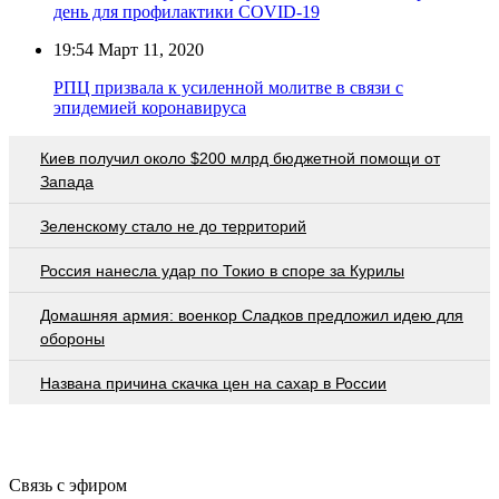
день для профилактики COVID-19
19:54
Март 11, 2020
РПЦ призвала к усиленной молитве в связи с
эпидемией коронавируса
Киев получил около $200 млрд бюджетной помощи от
Запада
Зеленскому стало не до территорий
Россия нанесла удар по Токио в споре за Курилы
Домашняя армия: военкор Сладков предложил идею для
обороны
Названа причина скачка цен на сахар в России
Связь с эфиром