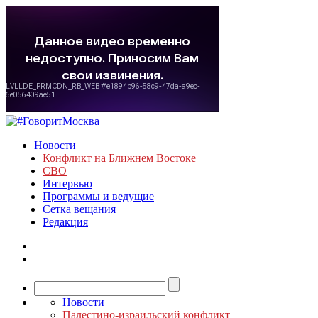
Новости
Конфликт на Ближнем Востоке
СВО
Интервью
Программы и ведущие
Сетка вещания
Редакция
Новости
Палестино-израильский конфликт