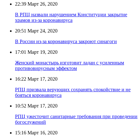
22:39
Март 26, 2020
В РПЦ назвали нарушением Конституции закрытие
храмов из-за коронавируса
20:51
Март 24, 2020
В России из-за коронавируса закроют синагоги
17:01
Март 19, 2020
Женский монастырь изготовит ладан с усиленным
противовирусным эффектом
16:22
Март 17, 2020
РПЦ призвала верующих сохранять спокойствие и не
бояться коронавируса
10:52
Март 17, 2020
РПЦ ужесточит санитарные требования при проведении
богослужений
15:16
Март 16, 2020