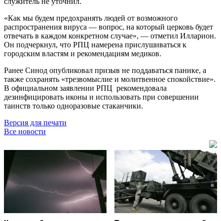
служитель не уточнил.
«Как мы будем предохранять людей от возможного
распространения вируса — вопрос, на который церковь будет
отвечать в каждом конкретном случае», — отметил Илларион.
Он подчеркнул, что РПЦ намерена прислушиваться к
городским властям и рекомендациям медиков.
Ранее Синод опубликовал призыв не поддаваться панике, а
также сохранять «трезвомыслие и молитвенное спокойствие».
В официальном заявлении РПЦ рекомендовала
дезинфицировать иконы и использовать при совершении
таинств только одноразовые стаканчики.
Версия для печати
Все новости