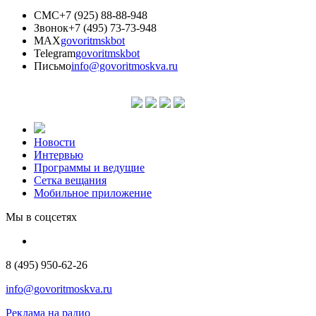
СМС
+7 (925) 88-88-948
Звонок
+7 (495) 73-73-948
MAX
govoritmskbot
Telegram
govoritmskbot
Письмо
info@govoritmoskva.ru
Новости
Интервью
Программы и ведущие
Сетка вещания
Мобильное приложение
Мы в соцсетях
8 (495) 950-62-26
info@govoritmoskva.ru
Реклама на радио