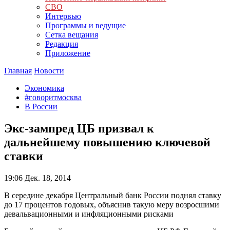
СВО
Интервью
Программы и ведущие
Сетка вещания
Редакция
Приложение
Главная
Новости
Экономика
#говоритмосква
В России
Экс-зампред ЦБ призвал к
дальнейшему повышению ключевой
ставки
19:06
Дек. 18, 2014
В середине декабря Центральный банк России поднял ставку
до 17 процентов годовых, объяснив такую меру возросшими
девальвационными и инфляционными рисками