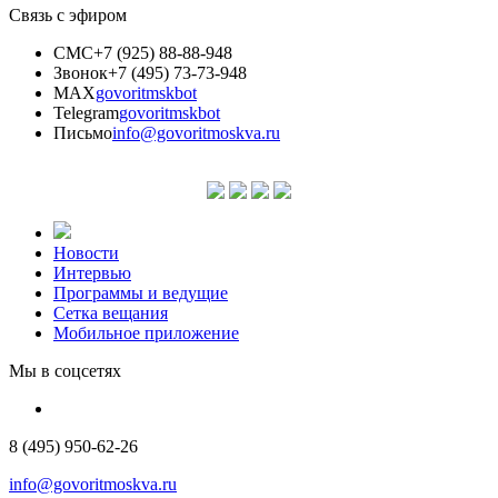
Связь с эфиром
СМС
+7 (925) 88-88-948
Звонок
+7 (495) 73-73-948
MAX
govoritmskbot
Telegram
govoritmskbot
Письмо
info@govoritmoskva.ru
Новости
Интервью
Программы и ведущие
Сетка вещания
Мобильное приложение
Мы в соцсетях
8 (495) 950-62-26
info@govoritmoskva.ru