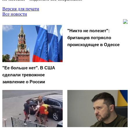
Версия для печати
Все новости
"Никто не полезет":
британцев потрясло
происходящее в Одессе
"Ее больше нет". В США
сделали тревожное
заявление о России