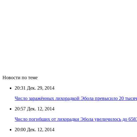
Новости по теме
20:31
Дек. 29, 2014
Число заражённых лихорадкой Эбола превысило 20 тысяч
20:57
Дек. 12, 2014
Число погибших от лихорадки Эбола увеличилось до 658
20:00
Дек. 12, 2014