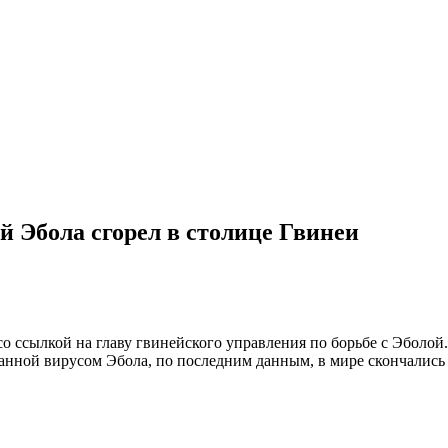
й Эбола сгорел в столице Гвинеи
о ссылкой на главу гвинейского управления по борьбе с Эболой.
анной вирусом Эбола, по последним данным, в мире скончались 