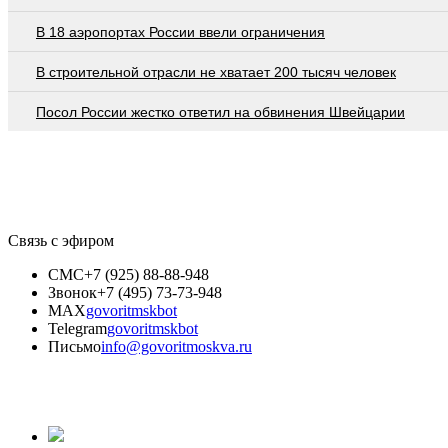
В 18 аэропортах России ввели ограничения
В строительной отрасли не хватает 200 тысяч человек
Посол России жестко ответил на обвинения Швейцарии
Связь с эфиром
СМС
+7 (925) 88-88-948
Звонок
+7 (495) 73-73-948
MAX
govoritmskbot
Telegram
govoritmskbot
Письмо
info@govoritmoskva.ru