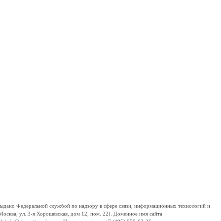
дано Федеральной службой по надзору в сфере связи, информационных технологий и
сква, ул. 3-я Хорошевская, дом 12, пом. 22). Доменное имя сайта