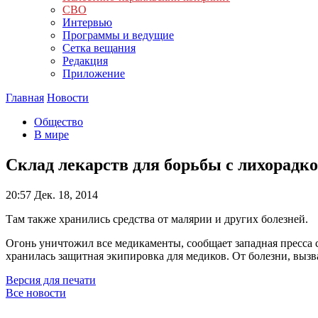
СВО
Интервью
Программы и ведущие
Сетка вещания
Редакция
Приложение
Главная
Новости
Общество
В мире
Склад лекарств для борьбы с лихорадко
20:57
Дек. 18, 2014
Там также хранились средства от малярии и других болезней.
Огонь уничтожил все медикаменты, сообщает западная пресса с
хранилась защитная экипировка для медиков. От болезни, вызв
Версия для печати
Все новости