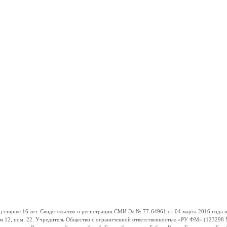
ше 16 лет. Свидетельство о регистрации СМИ Эл № 77-64961 от 04 марта 2016 года вы
ом 12, пом. 22. Учредитель Общество с ограниченной ответственностью «РУ ФМ» (123298 Мо