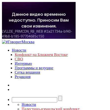
Новости
Конфликт на Ближнем Востоке
СВО
Интервью
Программы и ведущие
Сетка вещания
Редакция
Новости
Палестино-израильский конфликт