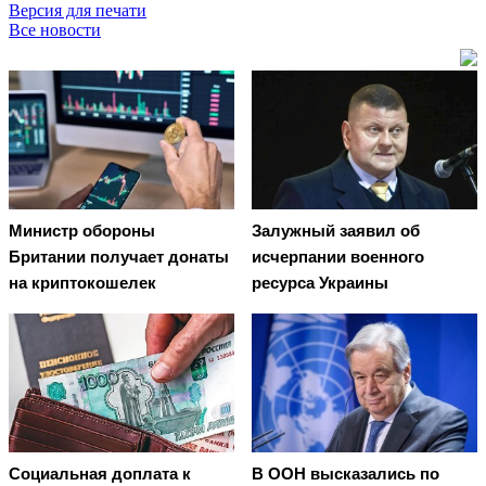
Версия для печати
Все новости
Министр обороны
Залужный заявил об
Британии получает донаты
исчерпании военного
на криптокошелек
ресурса Украины
Социальная доплата к
В ООН высказались по