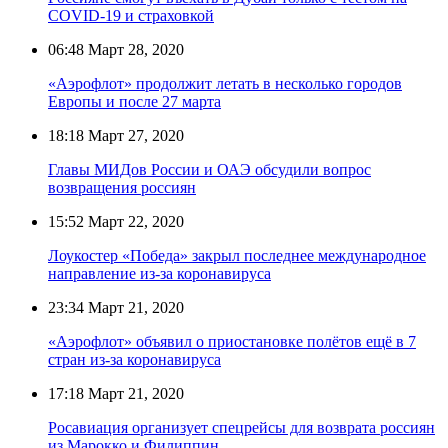
COVID-19 и страховкой
06:48
Март 28, 2020
«Аэрофлот» продолжит летать в несколько городов
Европы и после 27 марта
18:18
Март 27, 2020
Главы МИДов России и ОАЭ обсудили вопрос
возвращения россиян
15:52
Март 22, 2020
Лоукостер «Победа» закрыл последнее международное
направление из-за коронавируса
23:34
Март 21, 2020
«Аэрофлот» объявил о приостановке полётов ещё в 7
стран из-за коронавируса
17:18
Март 21, 2020
Росавиация организует спецрейсы для возврата россиян
из Марокко и Филиппин