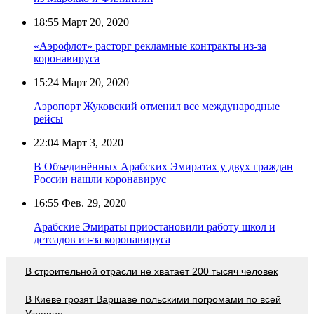
18:55
Март 20, 2020
«Аэрофлот» расторг рекламные контракты из-за
коронавируса
15:24
Март 20, 2020
Аэропорт Жуковский отменил все международные
рейсы
22:04
Март 3, 2020
В Объединённых Арабских Эмиратах у двух граждан
России нашли коронавирус
16:55
Фев. 29, 2020
Арабские Эмираты приостановили работу школ и
детсадов из-за коронавируса
В строительной отрасли не хватает 200 тысяч человек
В Киеве грозят Варшаве польскими погромами по всей
Украине