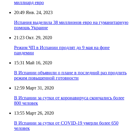
миллиард евро
20:49
Янв. 24, 2023
Испания выделила 38 миллионов евро на гуманитарную
помощь Украине
21:23
Окт. 29, 2020
Режим ЧП в Испании продлят до 9 мая на фоне
пандемии
15:31
Май 16, 2020
В Испании объявили о плане в последний раз продлить
режим повышенной готовности
12:59
Март 31, 2020
В Испании за сутки от коронавируса скончались более
800 человек
13:55
Март 26, 2020
В Испании за сутки от COVID-19 умерли более 650
человек