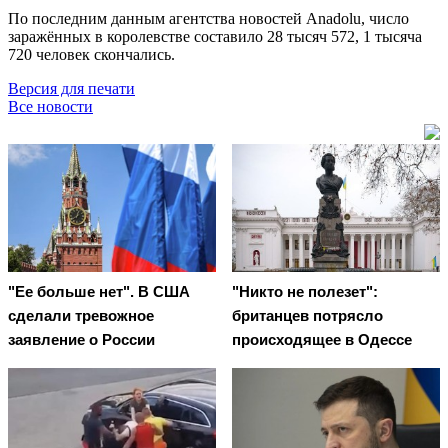
По последним данным агентства новостей Anadolu, число
заражённых в королевстве составило 28 тысяч 572, 1 тысяча
720 человек скончались.
Версия для печати
Все новости
"Ее больше нет". В США
"Никто не полезет":
сделали тревожное
британцев потрясло
заявление о России
происходящее в Одессе