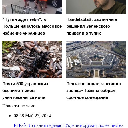
"Путин ждет тебя": в
Handelsblatt: хаотичные
Польше началось массовое
решения Зеленского
избиение украинцев
привели в тупик
Почти 500 украинских
Пентагон после «гневного
беспилотников
звонка» Трампа собрал
уничтожены за ночь
срочное совещание
Новости по теме
08:58
Май 27, 2024
El País: Испания передаст Украине оружия более чем на