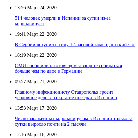
13:56
Март 24, 2020
514 человек умерли в Испании за сутки из-за
коронавируса
19:41
Март 22, 2020
В Сербии вступил в силу 12-часовой комендантский час
18:19
Март 22, 2020
СМИ сообщили о готовящемся запрете собираться
больше чем по двое в Германии
09:57
Март 21, 2020
Главному инфекционисту Ставрополья грозит
уголовное дело за сокрытие поездки в Испанию
13:53
Март 17, 2020
Число заражённых коронавирусом в Испании только за
сутки выросло почти на 2 тысячи
12:16
Март 16, 2020