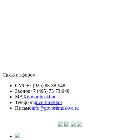
Связь с эфиром
СМС
+7 (925) 88-88-948
Звонок
+7 (495) 73-73-948
MAX
govoritmskbot
Telegram
govoritmskbot
Письмо
info@govoritmoskva.ru